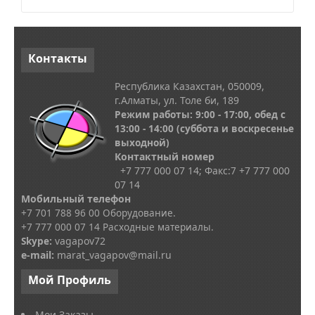
Контакты
Республика Казахстан, 050009,
г.Алматы, ул. Толе би, 189
Режим работы: 9:00 - 17:00, обед с
13
:00 - 14:00
(суббота и воскресенье
выходной)
Контактный номер
+7 777 000 07 14; Факс:
7
+7 777 000
07 14
Мобильный телефон
+7 701 788 96 00 Оборудование.
+7 777 000 07 14 Расходные материалы.
Skype
:
vagapov72
e-mail:
marat_vagapov@mail.ru
Мой
Профиль
Мои Заказы