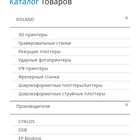
Каталог
Товаров
ROLAND
3D принтеры
Гравировальные станки
Режущие плоттеры
Ударные фотопринтеры
УФ принтеры
Фрезерные станки
Широкоформатные плоттеры/каттеры
Широкоформатные струйные плоттеры
Производители
CYKLOS
DSB
EP Binding