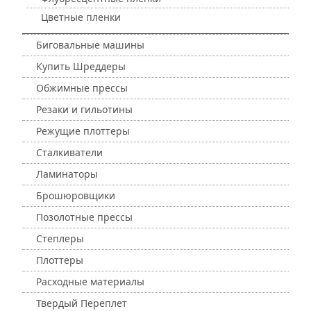
Цветные пленки
Биговальные машины
Купить Шреддеры
Обжимные прессы
Резаки и гильотины
Режущие плоттеры
Сталкиватели
Ламинаторы
Брошюровщики
Позолотные прессы
Степлеры
Плоттеры
Расходные материалы
Твердый Переплет