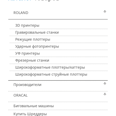
ROLAND
3D принтеры
Гравировальные станки
Режущие плоттеры
Ударные фотопринтеры
УФ принтеры
Фрезерные станки
Широкоформатные плоттеры/каттеры
Широкоформатные струйные плоттеры
Производители
ORACAL
Биговальные машины
Купить Шреддеры