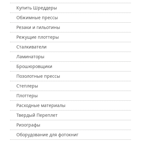
Купить Шреддеры
Обжимные прессы
Резаки и гильотины
Режущие плоттеры
Сталкиватели
Ламинаторы
Брошюровщики
Позолотные прессы
Степлеры
Плоттеры
Расходные материалы
Твердый Переплет
Ризографы
Оборудование для фотокниг