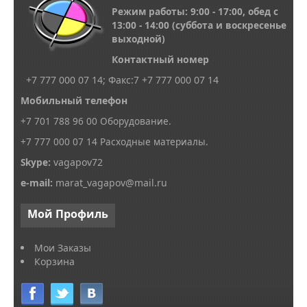
Режим работы: 9:00 - 17:00, обед с
13
:00 - 14:00
(суббота и воскресенье
выходной)
Контактный номер
+7 777 000 07 14; Факс:
7
+7 777 000 07 14
Мобильный телефон
+7 701 788 96 00 Оборудование.
+7 777 000 07 14 Расходные материалы.
Skype
:
vagapov72
e-mail:
marat_vagapov@mail.ru
Мой
Профиль
Мои Заказы
Корзина