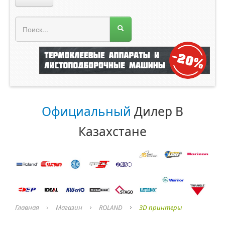
Меню магазина
Главная
О компании
Прайс лист
Официальный
Дилер В
Каталог
Казахстане
ROLAND
ORACAL
Главная
Магазин
ROLAND
3D принтеры