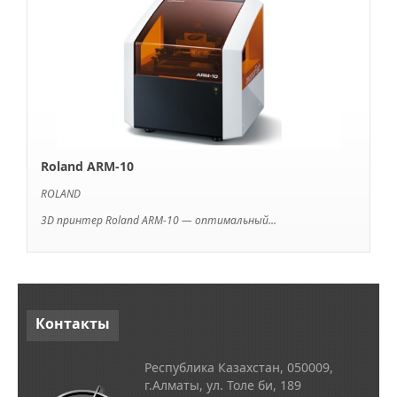
Roland ARM-10
ROLAND
3D принтер Roland ARM-10 — оптимальный...
Контакты
Республика Казахстан, 050009,
г.Алматы, ул. Толе би, 189