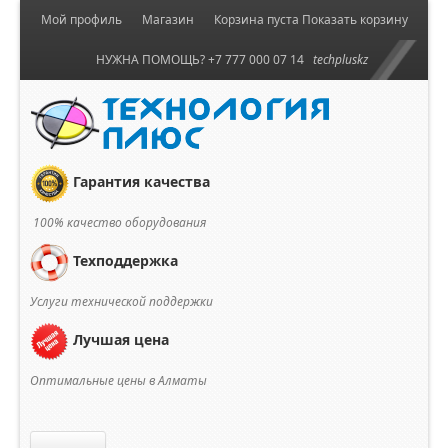
Мой профиль
Магазин
Корзина пуста
Показать корзину
НУЖНА ПОМОЩЬ? +7 777 000 07 14
techpluskz
Гарантия качества
100% качество оборудования
Техподдержка
Услуги технической поддержки
Лучшая цена
Оптимальные цены в Алматы