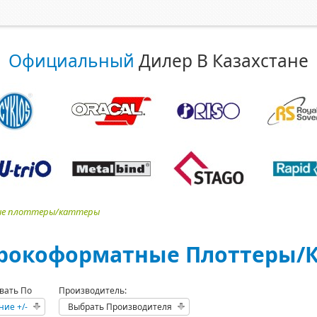
Официальный
Дилер В Казахстане
е плоттеры/каттеры
окоформатные Плоттеры/
вать По
Производитель:
ние +/-
Выбрать Производителя