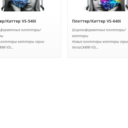
ер/Каттер VS-540i
Плоттер/Каттер VS-640i
оформатные плоттеры/
Широкоформатные плоттеры/
ры
каттеры
плоттеры-каттеры серии
Новые плоттеры-каттеры сери
MM VSi...
VersaCAMM VSi...