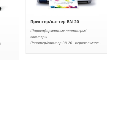
Принтер/каттер BN-20
Широкоформатные плоттеры/
каттеры
Принтер/каттер BN-20 - первое в мире...
и