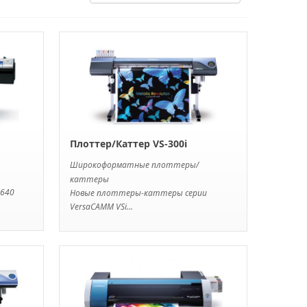
Плоттер/Каттер VS-300i
Широкоформатные плоттеры/
каттеры
640
Новые плоттеры-каттеры серии
VersaCAMM VSi...