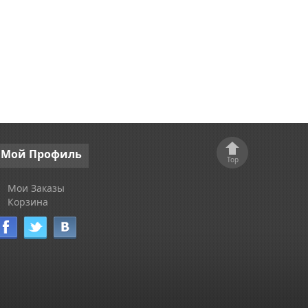
Мой
Профиль
Top
Мои Заказы
Корзина