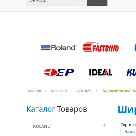
ORACAL
Главная
Магазин
ROLAND
Широкоформатны
Шир
Каталог
Товаров
Сортиро
ROLAND
Назва