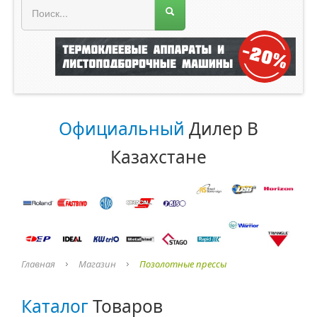
Меню магазина
Главная
О компании
Прайс лист
Официальный
Дилер В
Каталог
Казахстане
ROLAND
ORACAL
Главная
Магазин
Позолотные прессы
Каталог
Товаров