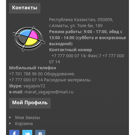
Контакты
Республика Казахстан, 050009,
г.Алматы, ул. Толе би, 189
Режим работы: 9:00 - 17:00, обед с
13
:00 - 14:00
(суббота и воскресенье
выходной)
Контактный номер
+7 777 000 07 14; Факс:
7
+7 777 000
07 14
Мобильный телефон
+7 701 788 96 00 Оборудование.
+7 777 000 07 14 Расходные материалы.
Skype
:
vagapov72
e-mail:
marat_vagapov@mail.ru
Мой
Профиль
Мои Заказы
Корзина