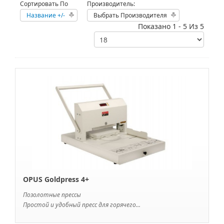
Сортировать По
Производитель:
Название +/-
Выбрать Производителя
Показано 1 - 5 Из 5
OPUS Goldpress 4+
Позолотные прессы
Простой и удобный пресс для горячего...