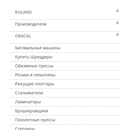
ROLAND
Производители
ORACAL
Биговальные машины
Купить Шреддеры
Обжимные прессы
Резаки и гильотины
Режущие плоттеры
Сталкиватели
Ламинаторы
Брошюровщики
Позолотные прессы
Степлеры