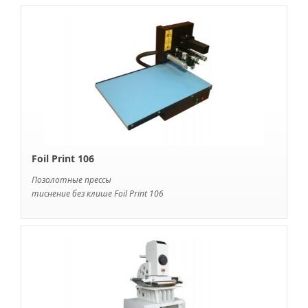
Foil Print 106
Позолотные прессы
тиснение без клише Foil Print 106