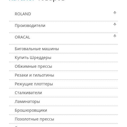
ROLAND
Производители
ORACAL
Биговальные машины
Купить Шреддеры
Обжимные прессы
Резаки и гильотины
Режущие плоттеры
Сталкиватели
Ламинаторы
Брошюровщики
Позолотные прессы