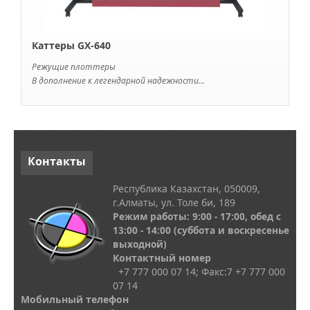
Каттеры GX-640
Режущие плоттеры
В дополнение к легендарной надежности...
Контакты
Республика Казахстан, 050009,
г.Алматы, ул. Толе би, 189
Режим работы: 9:00 - 17:00, обед с
13
:00 - 14:00
(суббота и воскресенье
выходной)
Контактный номер
+7 777 000 07 14; Факс:
7
+7 777 000
07 14
Мобильный телефон