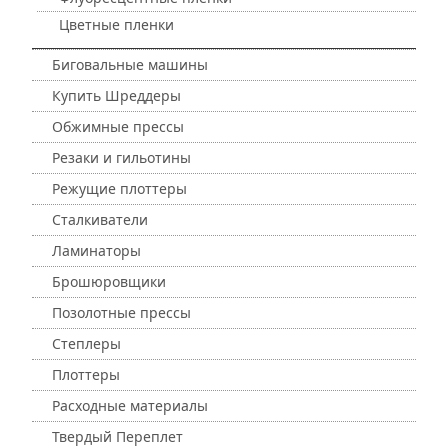
Цветные пленки
Биговальные машины
Купить Шреддеры
Обжимные прессы
Резаки и гильотины
Режущие плоттеры
Сталкиватели
Ламинаторы
Брошюровщики
Позолотные прессы
Степлеры
Плоттеры
Расходные материалы
Твердый Переплет