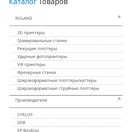
Каталог
Товаров
ROLAND
3D принтеры
Гравировальные станки
Режущие плоттеры
Ударные фотопринтеры
УФ принтеры
Фрезерные станки
Широкоформатные плоттеры/каттеры
Широкоформатные струйные плоттеры
Производители
CYKLOS
DSB
EP Binding