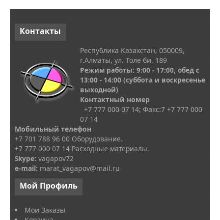
Контакты
Республика Казахстан, 050009,
г.Алматы, ул. Толе би, 189
Режим работы: 9:00 - 17:00, обед с
13
:00 - 14:00
(суббота и воскресенье
выходной)
Контактный номер
+7 777 000 07 14; Факс:
7
+7 777 000
07 14
Мобильный телефон
+7 701 788 96 00 Оборудование.
+7 777 000 07 14 Расходные материалы.
Skype
:
vagapov72
e-mail:
marat_vagapov@mail.ru
Мой
Профиль
Мои Заказы
Корзина