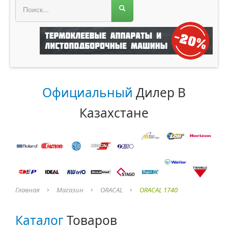
Меню магазина
Главная
О компании
Прайс лист
Официальный
Дилер В
Каталог
Казахстане
ROLAND
ORACAL
Главная
Магазин
ORACAL
ORACAL 1740
Каталог
Товаров