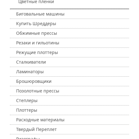
Цветные пленки
Биговальные машины
Купить Шреддеры
Обжимные прессы
Резаки и гильотины
Режущие плоттеры
Сталкиватели
Ламинаторы
Брошюровщики
Позолотные прессы
Степлеры
Плоттеры
Расходные материалы
Твердый Переплет
Ризографы