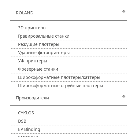
ROLAND
3D принтеры
Гравировальные станки
Режущие плоттеры
Ударные фотопринтеры
УФ принтеры
Фрезерные станки
Широкоформатные плоттеры/каттеры
Широкоформатные струйные плоттеры
Производители
CYKLOS
DSB
EP Binding