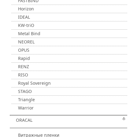
FASTBIND
Horizon
IDEAL
KW-triO
Metal Bind
NEOREL
OPUS
Rapid
RENZ
RISO
Royal Sovereign
STAGO
Triangle
Warrior
ORACAL
Витражные пленки