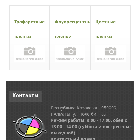
Трафаретные
Флуоресцентные
Цветные
пленки
пленки
пленки
Контакты
Республика Казахстан, 050009,
г.Алматы, ул. Толе би, 189
Режим работы: 9:00 - 17:00, обед с
13
:00 - 14:00
(суббота и воскресенье
выходной)
Контактный номер