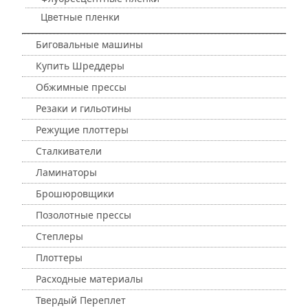
Цветные пленки
Биговальные машины
Купить Шреддеры
Обжимные прессы
Резаки и гильотины
Режущие плоттеры
Сталкиватели
Ламинаторы
Брошюровщики
Позолотные прессы
Степлеры
Плоттеры
Расходные материалы
Твердый Переплет