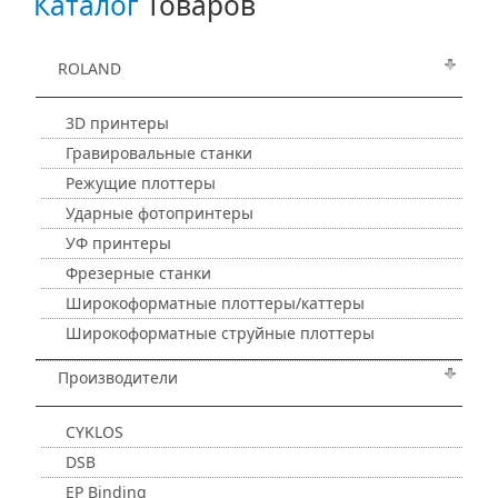
Каталог
Товаров
ROLAND
3D принтеры
Гравировальные станки
Режущие плоттеры
Ударные фотопринтеры
УФ принтеры
Фрезерные станки
Широкоформатные плоттеры/каттеры
Широкоформатные струйные плоттеры
Производители
CYKLOS
DSB
EP Binding