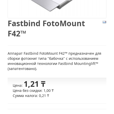
Fastbind FotoMount
F42™
Аппарат Fastbind FotoMount F42™ предназначен для
сборки фотокниг типа "бабочка" с использованием
инновационной технологии Fastbind Mountinglift™
(запатентовано).
1,21 ₸
Цена:
Цена без скидки:
1,00 ₸
Сумма налога:
0,21 ₸