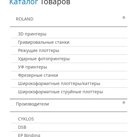
Каталог
Товаров
ROLAND
3D принтеры
Гравировальные станки
Режущие плоттеры
Ударные фотопринтеры
УФ принтеры
Фрезерные станки
Широкоформатные плоттеры/каттеры
Широкоформатные струйные плоттеры
Производители
CYKLOS
DSB
EP Binding