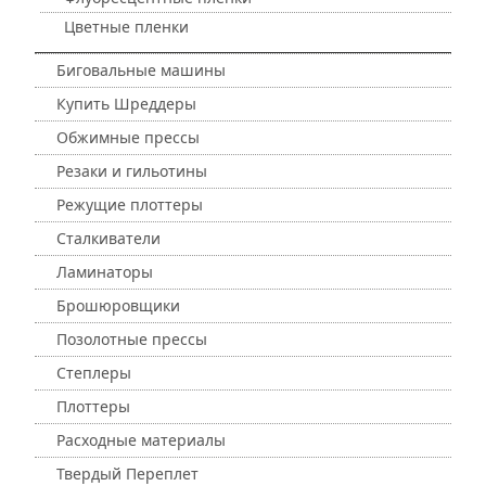
Цветные пленки
Биговальные машины
Купить Шреддеры
Обжимные прессы
Резаки и гильотины
Режущие плоттеры
Сталкиватели
Ламинаторы
Брошюровщики
Позолотные прессы
Степлеры
Плоттеры
Расходные материалы
Твердый Переплет