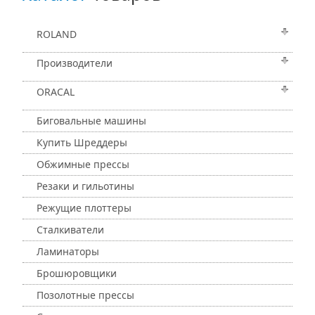
ROLAND
Производители
ORACAL
Биговальные машины
Купить Шреддеры
Обжимные прессы
Резаки и гильотины
Режущие плоттеры
Сталкиватели
Ламинаторы
Брошюровщики
Позолотные прессы