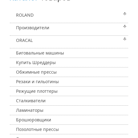
ROLAND
Производители
ORACAL
Биговальные машины
Купить Шреддеры
Обжимные прессы
Резаки и гильотины
Режущие плоттеры
Сталкиватели
Ламинаторы
Брошюровщики
Позолотные прессы