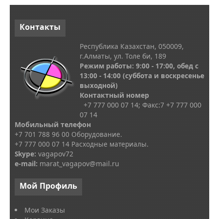
Контакты
Республика Казахстан, 050009,
г.Алматы, ул. Толе би, 189
Режим работы: 9:00 - 17:00, обед с
13
:00 - 14:00
(суббота и воскресенье
выходной)
Контактный номер
+7 777 000 07 14; Факс:
7
+7 777 000
07 14
Мобильный телефон
+7 701 788 96 00 Оборудование.
+7 777 000 07 14 Расходные материалы.
Skype
:
vagapov72
e-mail:
marat_vagapov@mail.ru
Мой
Профиль
Мои Заказы