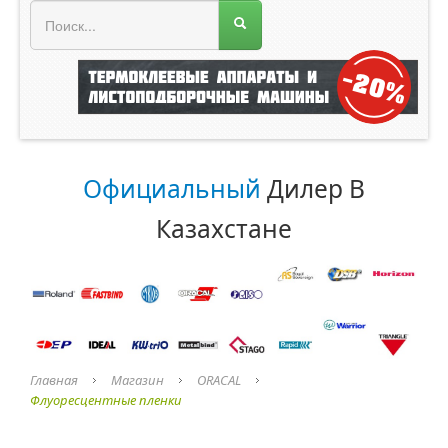
МЕНЮ МАГАЗИНА
Официальный
Дилер В
Казахстане
Главная
Магазин
ORACAL
Флуоресцентные пленки