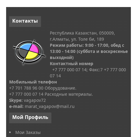
Контакты
Республика Казахстан, 050009,
г.Алматы, ул. Толе би, 189
Режим работы: 9:00 - 17:00, обед с
13
:00 - 14:00
(суббота и воскресенье
выходной)
Контактный номер
+7 777 000 07 14; Факс:
7
+7 777 000
07 14
Мобильный телефон
+7 701 788 96 00 Оборудование.
+7 777 000 07 14 Расходные материалы.
Skype
:
vagapov72
e-mail:
marat_vagapov@mail.ru
Мой
Профиль
Мои Заказы