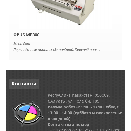
OPUS MB300
Metal Bind
Переплётные машины Металбинд. Переплётчик...
Контакты
Республика Казахстан, 050009,
г.Алматы, ул. Толе би, 189
Режим работы: 9:00 - 17:00, обед с
13
:00 - 14:00
(суббота и воскресенье
выходной)
Контактный номер
+7 777 000 07 14; Факс:
7
+7 777 000