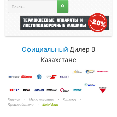
МЕНЮ МАГАЗИНА
Официальный
Дилер В
Казахстане
Главная
Меню магазина
Каталог
Производители
Metal Bind