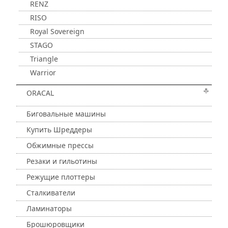
RENZ
RISO
Royal Sovereign
STAGO
Triangle
Warrior
ORACAL
Биговальные машины
Купить Шреддеры
Обжимные прессы
Резаки и гильотины
Режущие плоттеры
Сталкиватели
Ламинаторы
Брошюровщики