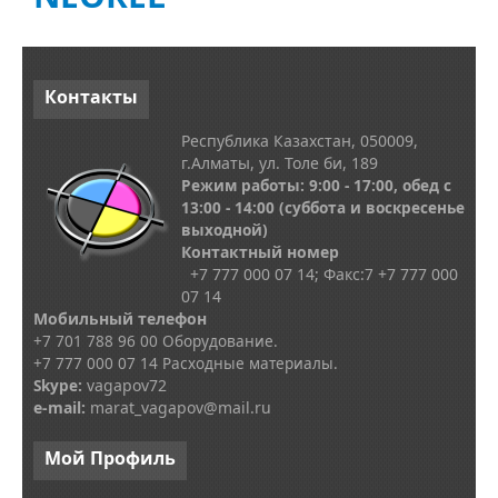
Контакты
Республика Казахстан, 050009,
г.Алматы, ул. Толе би, 189
Режим работы: 9:00 - 17:00, обед с
13
:00 - 14:00
(суббота и воскресенье
выходной)
Контактный номер
+7 777 000 07 14; Факс:
7
+7 777 000
07 14
Мобильный телефон
+7 701 788 96 00 Оборудование.
+7 777 000 07 14 Расходные материалы.
Skype
:
vagapov72
e-mail:
marat_vagapov@mail.ru
Мой
Профиль