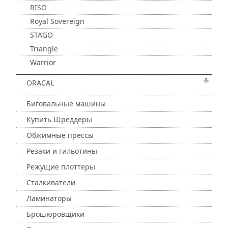
RISO
Royal Sovereign
STAGO
Triangle
Warrior
ORACAL
Биговальные машины
Купить Шреддеры
Обжимные прессы
Резаки и гильотины
Режущие плоттеры
Сталкиватели
Ламинаторы
Брошюровщики