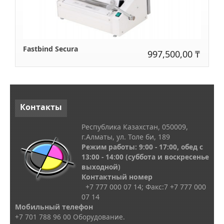
Fastbind Secura
997,500,00 ₸
Контакты
Республика Казахстан, 050009,
г.Алматы, ул. Толе би, 189
Режим работы: 9:00 - 17:00, обед с
13
:00 - 14:00
(суббота и воскресенье
выходной)
Контактный номер
+7 777 000 07 14; Факс:
7
+7 777 000
07 14
Мобильный телефон
+7 701 788 96 00 Оборудование.