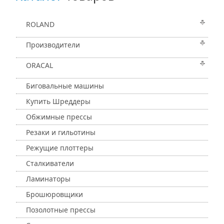
ROLAND
Производители
ORACAL
Биговальные машины
Купить Шреддеры
Обжимные прессы
Резаки и гильотины
Режущие плоттеры
Сталкиватели
Ламинаторы
Брошюровщики
Позолотные прессы