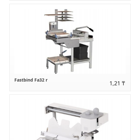
Fastbind Fa32 r
1,21 ₸