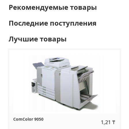
Рекомендуемые товары
Последние поступления
Лучшие товары
ComColor 9050
1,21 ₸