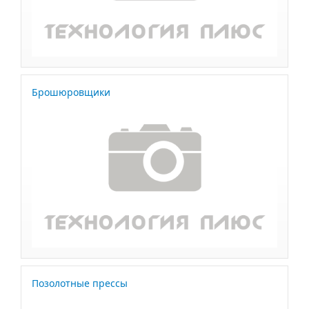
Брошюровщики
Позолотные прессы