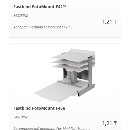
Fastbind FotoMount F42™
FASTBIND
1,21 ₸
Аппарат Fastbind FotoMount F42™ ...
Fastbind FotoMount F46e
FASTBIND
1,21 ₸
Электрический аппарат Fastbind FotoMount...