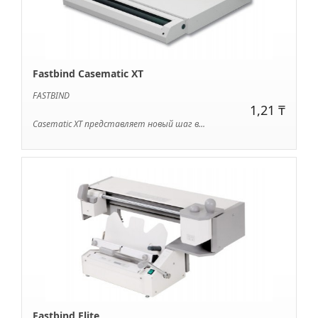
Fastbind Casematic XT
FASTBIND
1,21 ₸
Casematic XT представляет новый шаг в...
Fastbind Elite