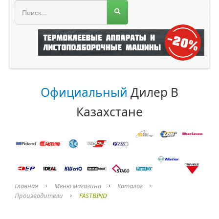
МЕНЮ МАГАЗИНА
Официальный
Дилер В
Казахстане
Главная
Меню магазина
Каталог
Производители
FASTBIND