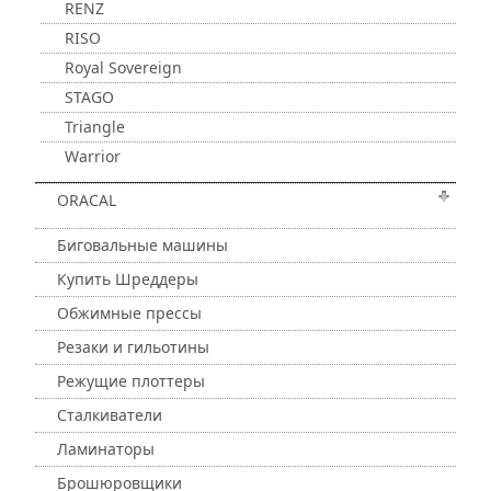
RENZ
RISO
Royal Sovereign
STAGO
Triangle
Warrior
ORACAL
Биговальные машины
Купить Шреддеры
Обжимные прессы
Резаки и гильотины
Режущие плоттеры
Сталкиватели
Ламинаторы
Брошюровщики