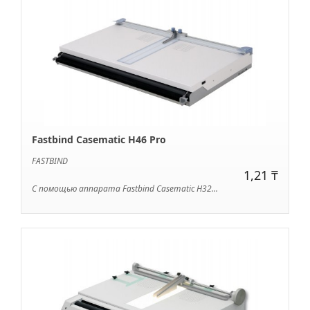
Fastbind Casematic H46 Pro
FASTBIND
1,21 ₸
С помощью аппарата Fastbind Casematic H32...