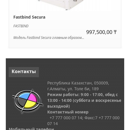
Fastbind Secura
FASTBIND
997,500,00 ₸
Модель Fastbind Secura главным образом...
Контакты
Республика Казахстан, 050009,
г.Алматы, ул. Толе би, 189
Режим работы: 9:00 - 17:00, обед с
13
:00 - 14:00
(суббота и воскресенье
выходной)
Контактный номер
+7 777 000 07 14; Факс:
7
+7 777 000
07 14
Мобильный телефон