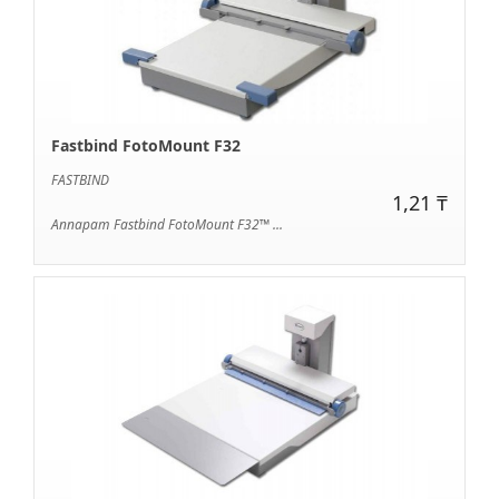
Fastbind FotoMount F32
FASTBIND
1,21 ₸
Аппарат Fastbind FotoMount F32™ ...