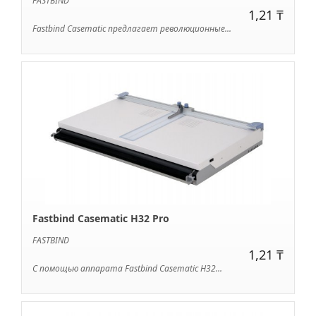
FASTBIND
1,21 ₸
Fastbind Casematic предлагает революционные...
Fastbind Casematic H32 Pro
FASTBIND
1,21 ₸
С помощью аппарата Fastbind Casematic H32...