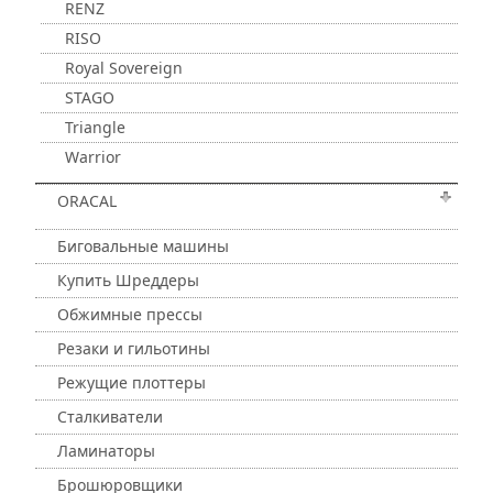
RENZ
RISO
Royal Sovereign
STAGO
Triangle
Warrior
ORACAL
Биговальные машины
Купить Шреддеры
Обжимные прессы
Резаки и гильотины
Режущие плоттеры
Сталкиватели
Ламинаторы
Брошюровщики