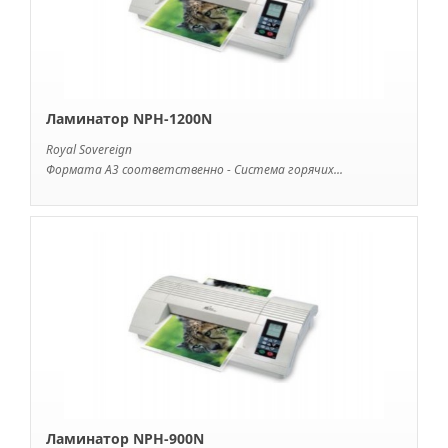
Ламинатор NPH-1200N
Royal Sovereign
Формата А3 соответственно - Система горячих...
Ламинатор NPH-900N