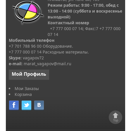
Режим работы: 9:00 - 17:00, обед с
13
:00 - 14:00
(суббота и воскресенье
выходной)
Контактный номер
+7 777 000 07 14; Факс:
7
+7 777 000
07 14
Мобильный телефон
+7 701 788 96 00 Оборудование.
+7 777 000 07 14 Расходные материалы.
Skype
:
vagapov72
e-mail:
marat_vagapov@mail.ru
Мой
Профиль
Мои Заказы
Корзина
Top