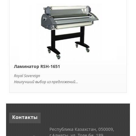
Ламинатор RSН-1651
Royal Sovereign
Наилучший выбор из предложений...
Контакты
Республика Казахстан, 050009,
г.Алматы, ул. Толе би, 189