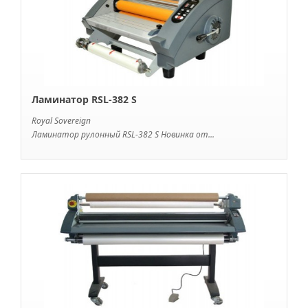
Ламинатор RSL-382 S
Royal Sovereign
Ламинатор рулонный RSL-382 S Новинка от...