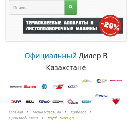
МЕНЮ МАГАЗИНА
Официальный
Дилер В
Казахстане
Главная
Меню магазина
Каталог
Производители
Royal Sovereign