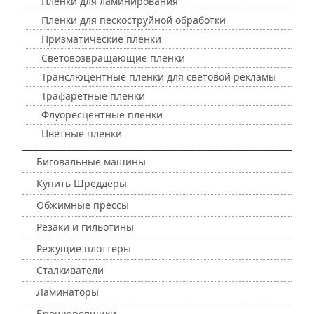
Пленки для ламинирования
Пленки для пескоструйной обработки
Призматические пленки
Световозвращающие пленки
Транслюцентные пленки для световой рекламы
Трафаретные пленки
Флуоресцентные пленки
Цветные пленки
Биговальные машины
Купить Шреддеры
Обжимные прессы
Резаки и гильотины
Режущие плоттеры
Сталкиватели
Ламинаторы
Брошюровщики