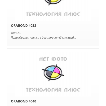
ORABOND 4032
ORACAL
Полиэфирная пленка с двусторонней клеящей...
ORABOND 4040