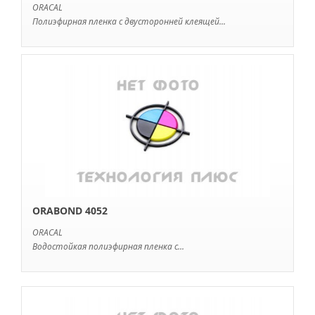
ORACAL
Полиэфирная пленка с двусторонней клеящей...
ORABOND 4052
ORACAL
Водостойкая полиэфирная пленка с...