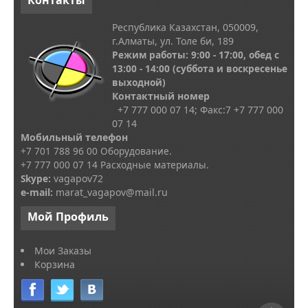
Республика Казахстан, 050009,
г.Алматы, ул. Толе би, 189
Режим работы: 9:00 - 17:00, обед с
13
:00 - 14:00
(суббота и воскресенье
выходной)
Контактный номер
+7 777 000 07 14; Факс:
7
+7 777 000
07 14
Мобильный телефон
+7 701 788 96 00 Оборудование.
+7 777 000 07 14 Расходные материалы.
Skype
:
vagapov72
e-mail:
marat_vagapov@mail.ru
Мой
Профиль
Мои Заказы
Корзина