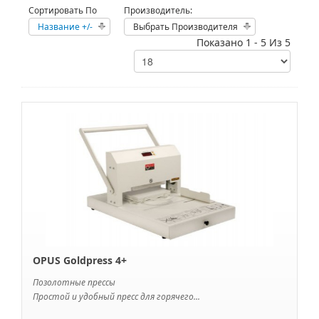
Сортировать По
Производитель:
Название +/-
Выбрать Производителя
Показано 1 - 5 Из 5
OPUS Goldpress 4+
Позолотные прессы
Простой и удобный пресс для горячего...