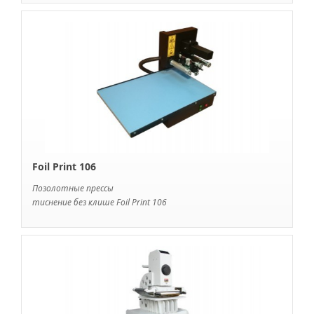
Foil Print 106
Позолотные прессы
тиснение без клише Foil Print 106