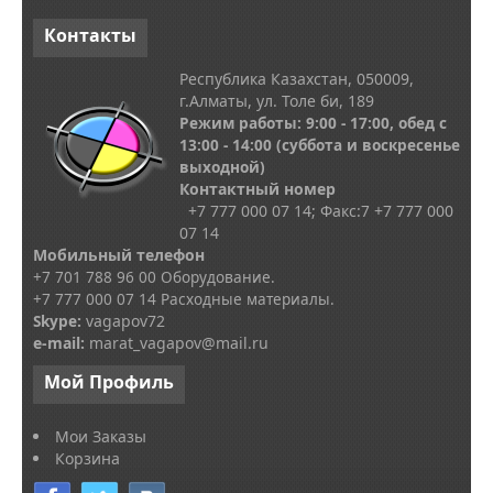
Контакты
Республика Казахстан, 050009,
г.Алматы, ул. Толе би, 189
Режим работы: 9:00 - 17:00, обед с
13
:00 - 14:00
(суббота и воскресенье
выходной)
Контактный номер
+7 777 000 07 14; Факс:
7
+7 777 000
07 14
Мобильный телефон
+7 701 788 96 00 Оборудование.
+7 777 000 07 14 Расходные материалы.
Skype
:
vagapov72
e-mail:
marat_vagapov@mail.ru
Мой
Профиль
Мои Заказы
Корзина