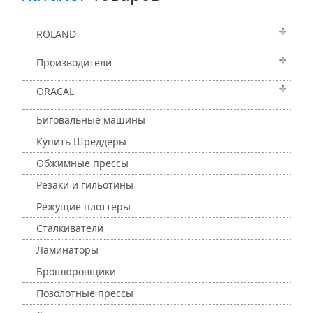
ROLAND
Производители
ORACAL
Биговальные машины
Купить Шреддеры
Обжимные прессы
Резаки и гильотины
Режущие плоттеры
Сталкиватели
Ламинаторы
Брошюровщики
Позолотные прессы