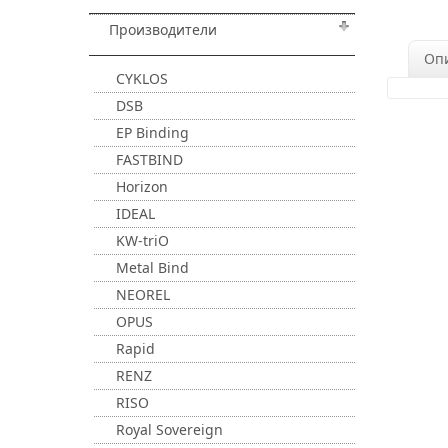
Производители
Оп
CYKLOS
DSB
EP Binding
FASTBIND
Horizon
IDEAL
KW-triO
Metal Bind
NEOREL
OPUS
Rapid
RENZ
RISO
Royal Sovereign