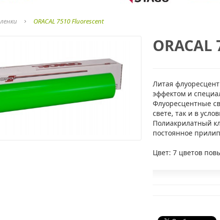
ленки
ORACAL 7510 Fluorescent
ORACAL 7
Литая флуоресцент
эффектом и специа
Флуоресцентные св
свете, так и в усло
Полиакрилатный кл
постоянное прилип
Цвет: 7 цветов пов