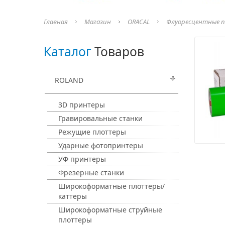
Главная
Магазин
ORACAL
Флуоресцентные п
Каталог
Товаров
ROLAND
3D принтеры
Гравировальные станки
Режущие плоттеры
Ударные фотопринтеры
УФ принтеры
Фрезерные станки
Широкоформатные плоттеры/
каттеры
Широкоформатные струйные
плоттеры