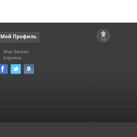
Мой
Профиль
Top
Мои Заказы
Корзина