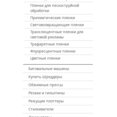
Пленки для пескоструйной
обработки
Призматические пленки
Световозвращающие пленки
Транслюцентные пленки для
световой рекламы
Трафаретные пленки
Флуоресцентные пленки
Цветные пленки
Биговальные машины
Купить Шреддеры
Обжимные прессы
Резаки и гильотины
Режущие плоттеры
Сталкиватели