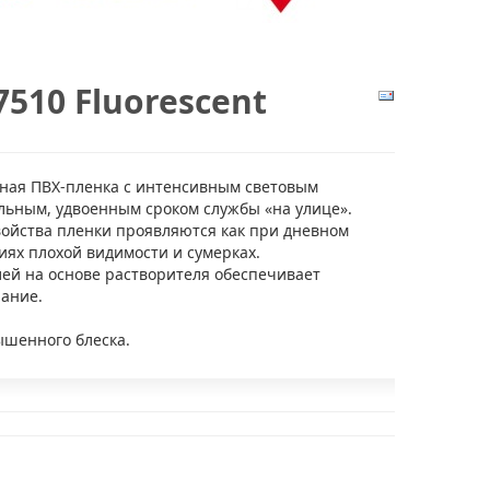
510 Fluorescent
ная ПВХ-пленка с интенсивным световым
льным, удвоенным сроком службы «на улице».
ойства пленки проявляются как при дневном
виях плохой видимости и сумерках.
ей на основе растворителя обеспечивает
ание.
ышенного блеска.