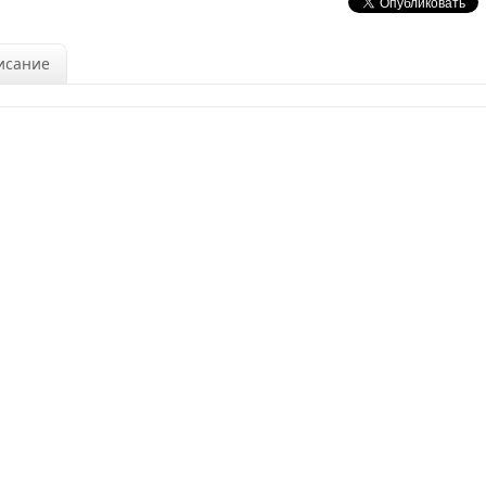
исание