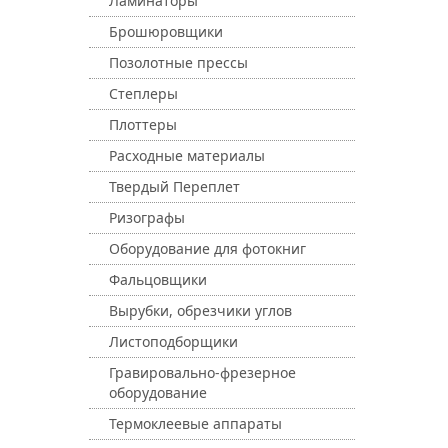
Ламинаторы
Брошюровщики
Позолотные прессы
Степлеры
Плоттеры
Расходные материалы
Твердый Переплет
Ризографы
Оборудование для фотокниг
Фальцовщики
Вырубки, обрезчики углов
Листоподборщики
Гравировально-фрезерное
оборудование
Термоклеевые аппараты