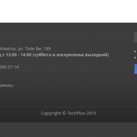
Алматы, ул. Толе би, 189
 с 13
:00 - 14:00
(суббота и воскресенье выходной)
000 07 14
ериалы.
Copyright © TechPlus 2015