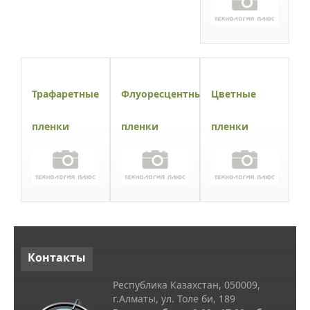
Трафаретные
Флуоресцентные
Цветные
пленки
пленки
пленки
Контакты
Республика Казахстан, 050009,
г.Алматы, ул. Толе би, 189