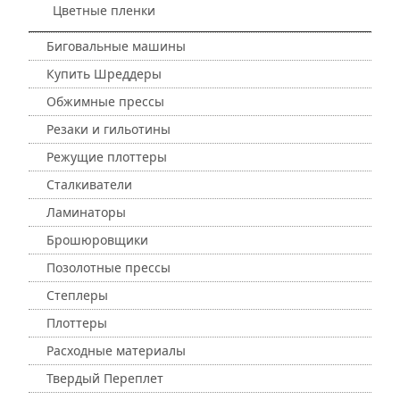
Цветные пленки
Биговальные машины
Купить Шреддеры
Обжимные прессы
Резаки и гильотины
Режущие плоттеры
Сталкиватели
Ламинаторы
Брошюровщики
Позолотные прессы
Степлеры
Плоттеры
Расходные материалы
Твердый Переплет