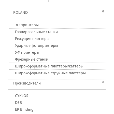
ROLAND
3D принтеры
Гравировальные станки
Режущие плоттеры
Ударные фотопринтеры
УФ принтеры
Фрезерные станки
Широкоформатные плоттеры/каттеры
Широкоформатные струйные плоттеры
Производители
CYKLOS
DSB
EP Binding