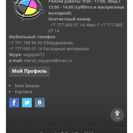
Режим работы: 9:00 - 17:00, обед с
13
:00 - 14:00
(суббота и воскресенье
выходной)
Контактный номер
+7 777 000 07 14; Факс:
7
+7 777 000
07 14
Мобильный телефон
+7 701 788 96 00 Оборудование.
+7 777 000 07 14 Расходные материалы.
Skype
:
vagapov72
e-mail:
marat_vagapov@mail.ru
Мой
Профиль
Мои Заказы
Корзина
Top