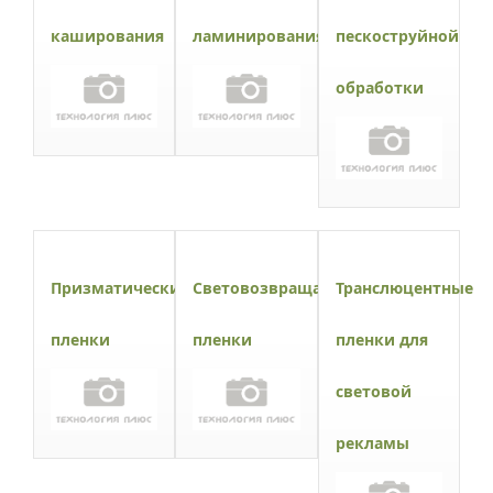
каширования
ламинирования
пескоструйной
обработки
Призматические
Световозвращающие
Транслюцентные
пленки
пленки
пленки для
световой
рекламы