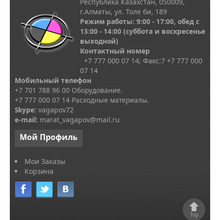
Республика Казахстан, 050009,
г.Алматы, ул. Толе би, 189
Режим работы: 9:00 - 17:00, обед с
13
:00 - 14:00
(суббота и воскресенье
выходной)
Контактный номер
+7 777 000 07 14; Факс:
7
+7 777 000
07 14
Мобильный телефон
+7 701 788 96 00 Оборудование.
+7 777 000 07 14 Расходные материалы.
Skype
:
vagapov72
e-mail:
marat_vagapov@mail.ru
Мой
Профиль
Мои Заказы
Корзина
Top