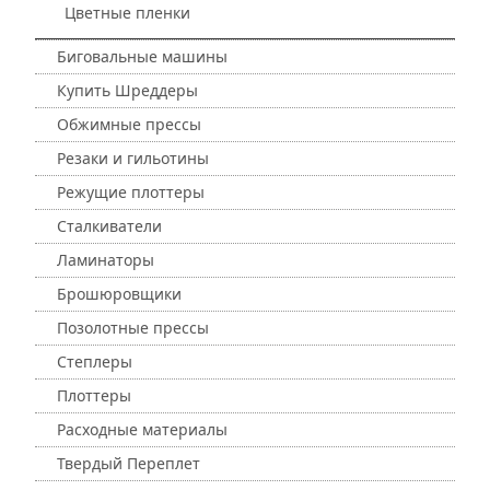
Цветные пленки
Биговальные машины
Купить Шреддеры
Обжимные прессы
Резаки и гильотины
Режущие плоттеры
Сталкиватели
Ламинаторы
Брошюровщики
Позолотные прессы
Степлеры
Плоттеры
Расходные материалы
Твердый Переплет