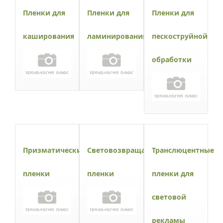
Пленки для
Пленки для
Пленки для
каширования
ламинирования
пескоструйной
обработки
Призматические
Световозвращающие
Транслюцентные
пленки
пленки
пленки для
световой
рекламы