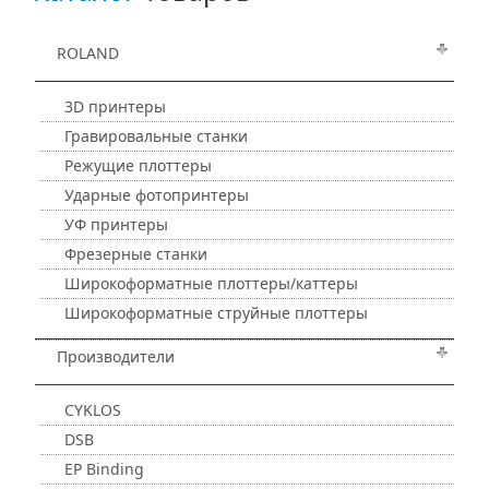
ROLAND
3D принтеры
Гравировальные станки
Режущие плоттеры
Ударные фотопринтеры
УФ принтеры
Фрезерные станки
Широкоформатные плоттеры/каттеры
Широкоформатные струйные плоттеры
Производители
CYKLOS
DSB
EP Binding