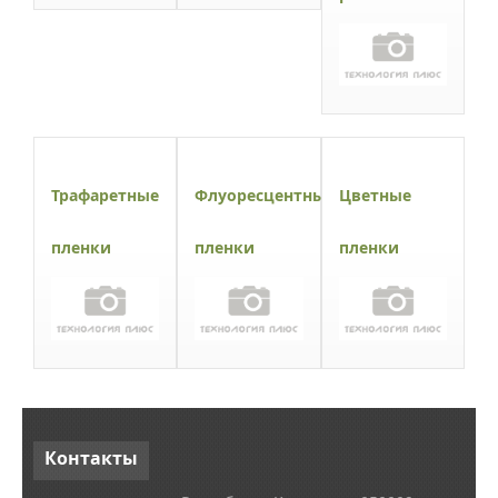
Трафаретные
Флуоресцентные
Цветные
пленки
пленки
пленки
Контакты