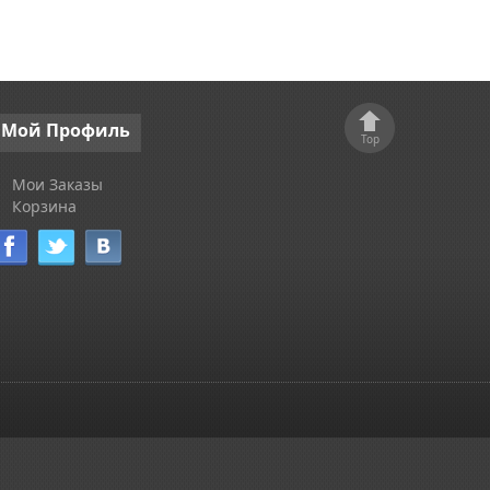
Мой
Профиль
Top
Мои Заказы
Корзина