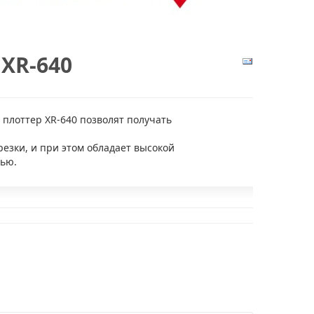
XR-640
лоттер XR-640 позволят получать
резки, и при этом обладает высокой
ью.