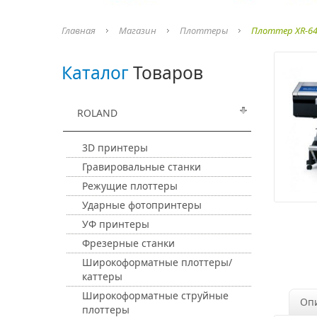
Главная
Магазин
Плоттеры
Плоттер XR-6
Каталог
Товаров
ROLAND
3D принтеры
Гравировальные станки
Режущие плоттеры
Ударные фотопринтеры
УФ принтеры
Фрезерные станки
Широкоформатные плоттеры/
каттеры
Широкоформатные струйные
Оп
плоттеры