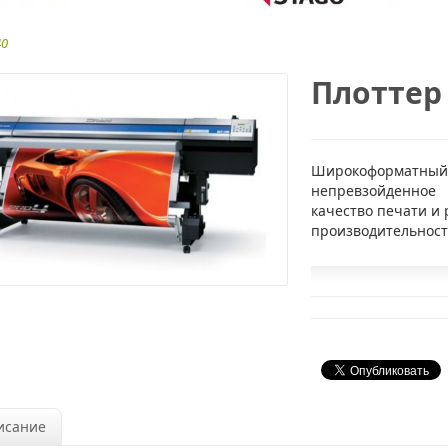
40
Плоттер 
Широкоформатный п
непревзойденное
качество печати и 
производительност
исание