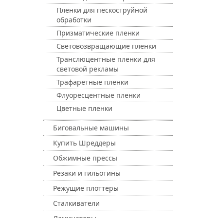
Пленки для пескоструйной
обработки
Призматические пленки
Световозвращающие пленки
Транслюцентные пленки для
световой рекламы
Трафаретные пленки
Флуоресцентные пленки
Цветные пленки
Биговальные машины
Купить Шреддеры
Обжимные прессы
Резаки и гильотины
Режущие плоттеры
Сталкиватели