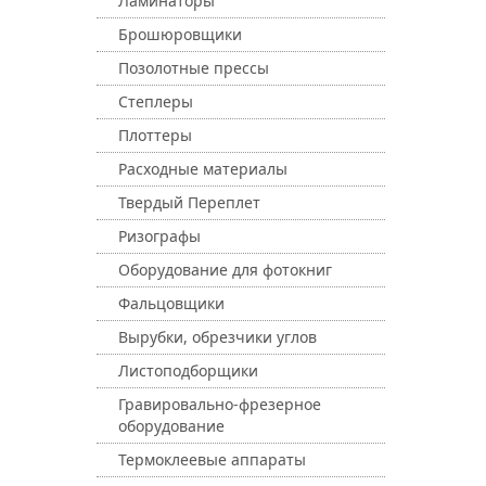
Ламинаторы
Брошюровщики
Позолотные прессы
Степлеры
Плоттеры
Расходные материалы
Твердый Переплет
Ризографы
Оборудование для фотокниг
Фальцовщики
Вырубки, обрезчики углов
Листоподборщики
Гравировально-фрезерное
оборудование
Термоклеевые аппараты