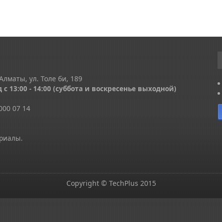
Алматы, ул. Толе би, 189
 с 13
:00 - 14:00
(суббота и воскресенье выходной)
000 07 14
ериалы.
Copyright © TechPlus 2015