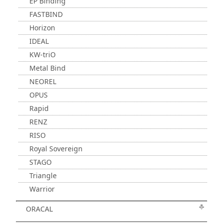
EP Binding
FASTBIND
Horizon
IDEAL
KW-triO
Metal Bind
NEOREL
OPUS
Rapid
RENZ
RISO
Royal Sovereign
STAGO
Triangle
Warrior
ORACAL