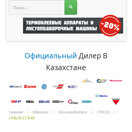
МЕНЮ МАГАЗИНА
Официальный
Дилер В
Казахстане
Главная
Магазин
Производители
CYKLOS
CYKLOS CCR 40