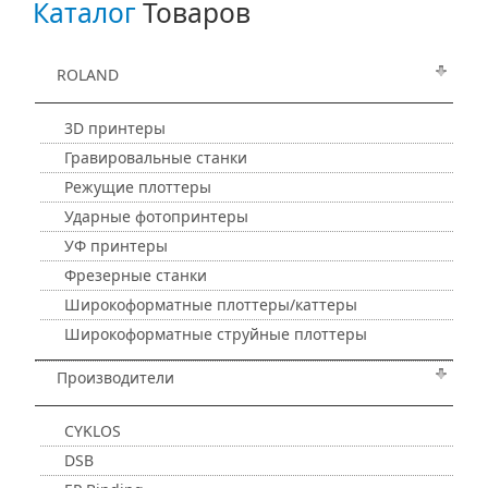
Каталог
Товаров
ROLAND
3D принтеры
Гравировальные станки
Режущие плоттеры
Ударные фотопринтеры
УФ принтеры
Фрезерные станки
Широкоформатные плоттеры/каттеры
Широкоформатные струйные плоттеры
Производители
CYKLOS
DSB