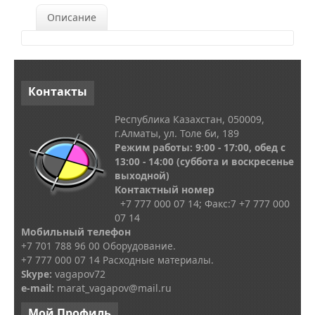
Описание
Контакты
Республика Казахстан, 050009,
г.Алматы, ул. Толе би, 189
Режим работы: 9:00 - 17:00, обед с
13
:00 - 14:00
(суббота и воскресенье
выходной)
Контактный номер
+7 777 000 07 14; Факс:
7
+7 777 000
07 14
Мобильный телефон
+7 701 788 96 00 Оборудование.
+7 777 000 07 14 Расходные материалы.
Skype
:
vagapov72
e-mail:
marat_vagapov@mail.ru
Мой
Профиль