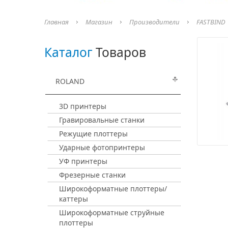
Главная
Магазин
Производители
FASTBIND
Каталог
Товаров
ROLAND
3D принтеры
Гравировальные станки
Режущие плоттеры
Ударные фотопринтеры
УФ принтеры
Фрезерные станки
Широкоформатные плоттеры/
каттеры
Широкоформатные струйные
плоттеры