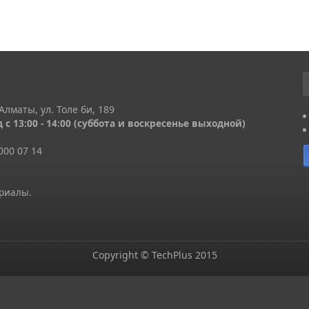
Алматы, ул. Толе би, 189
 с 13
:00 - 14:00
(суббота и воскресенье выходной)
000 07 14
ериалы.
Copyright © TechPlus 2015