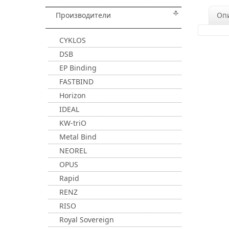
Производители
Оп
CYKLOS
DSB
EP Binding
FASTBIND
Horizon
IDEAL
KW-triO
Metal Bind
NEOREL
OPUS
Rapid
RENZ
RISO
Royal Sovereign