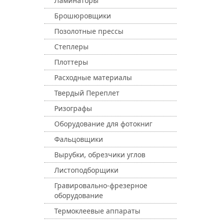
Ламинаторы
Брошюровщики
Позолотные прессы
Степлеры
Плоттеры
Расходные материалы
Твердый Переплет
Ризографы
Оборудование для фотокниг
Фальцовщики
Вырубки, обрезчики углов
Листоподборщики
Гравировально-фрезерное
оборудование
Термоклеевые аппараты