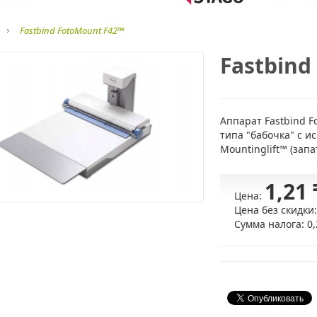
Fastbind FotoMount F42™
Fastbind
Аппарат Fastbind 
типа "бабочка" с 
Mountinglift™ (запа
1,21 
Цена:
Цена без скидки
Сумма налога:
0,