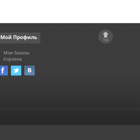
Мой
Профиль
Top
Мои Заказы
Корзина