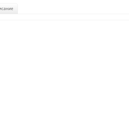
исание