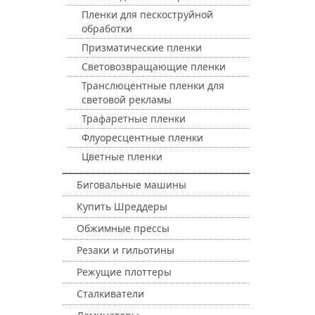
Пленки для пескоструйной
обработки
Призматические пленки
Световозвращающие пленки
Транслюцентные пленки для
световой рекламы
Трафаретные пленки
Флуоресцентные пленки
Цветные пленки
Биговальные машины
Купить Шреддеры
Обжимные прессы
Резаки и гильотины
Режущие плоттеры
Сталкиватели