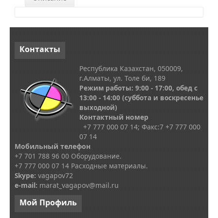
Контакты
Республика Казахстан, 050009,
г.Алматы, ул. Толе би, 189
Режим работы: 9:00 - 17:00, обед с
13
:00 - 14:00
(суббота и воскресенье
выходной)
Контактный номер
+7 777 000 07 14; Факс:
7
+7 777 000
07 14
Мобильный телефон
+7 701 788 96 00 Оборудование.
+7 777 000 07 14 Расходные материалы.
Skype
:
vagapov72
e-mail:
marat_vagapov@mail.ru
Мой
Профиль