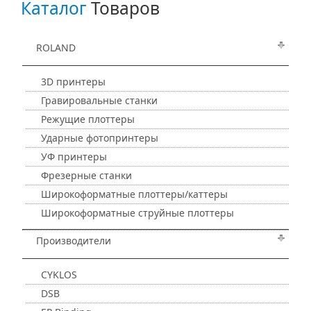
Каталог
Товаров
ROLAND
3D принтеры
Гравировальные станки
Режущие плоттеры
Ударные фотопринтеры
УФ принтеры
Фрезерные станки
Широкоформатные плоттеры/каттеры
Широкоформатные струйные плоттеры
Производители
CYKLOS
DSB