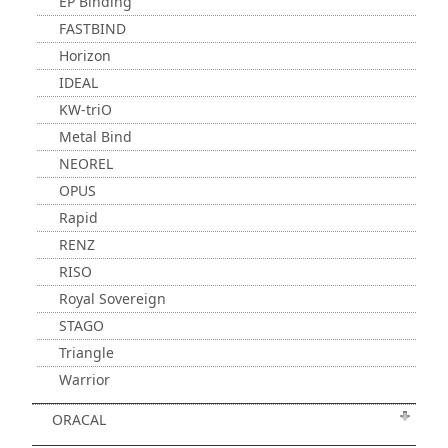
EP Binding
FASTBIND
Horizon
IDEAL
KW-triO
Metal Bind
NEOREL
OPUS
Rapid
RENZ
RISO
Royal Sovereign
STAGO
Triangle
Warrior
ORACAL