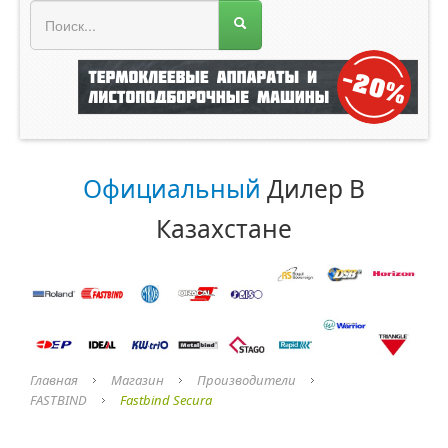
МЕНЮ МАГАЗИНА
Официальный
Дилер В
Казахстане
Главная
Магазин
Производители
FASTBIND
Fastbind Secura