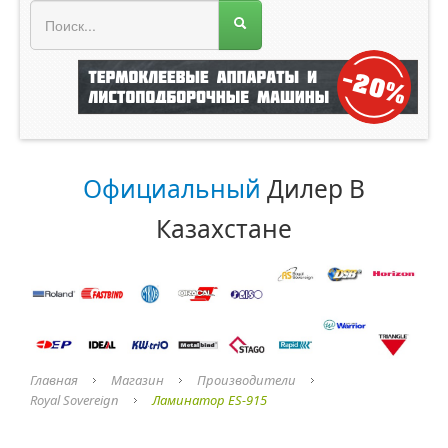
МЕНЮ МАГАЗИНА
Официальный
Дилер В
Казахстане
Главная
Магазин
Производители
Royal Sovereign
Ламинатор ES-915