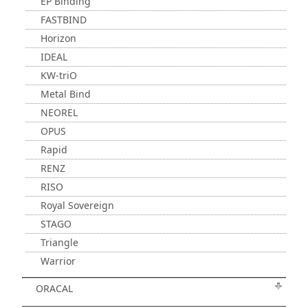
EP Binding
FASTBIND
Horizon
IDEAL
KW-triO
Metal Bind
NEOREL
OPUS
Rapid
RENZ
RISO
Royal Sovereign
STAGO
Triangle
Warrior
ORACAL