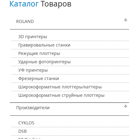
Каталог
Товаров
ROLAND
3D принтеры
Гравировальные станки
Режущие плоттеры
Ударные фотопринтеры
УФ принтеры
Фрезерные станки
Широкоформатные плоттеры/каттеры
Широкоформатные струйные плоттеры
Производители
CYKLOS
DSB