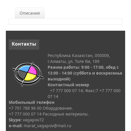
Описание
Контакты
Республика Казахстан, 050009,
г.Алматы, ул. Толе би, 189
Режим работы: 9:00 - 17:00, обед с
13
:00 - 14:00
(суббота и воскресенье
выходной)
Контактный номер
+7 777 000 07 14; Факс:
7
+7 777 000
07 14
Мобильный телефон
+7 701 788 96 00 Оборудование.
+7 777 000 07 14 Расходные материалы.
Skype
:
vagapov72
e-mail:
marat_vagapov@mail.ru