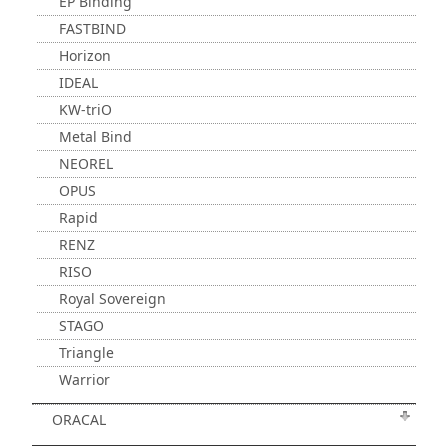
EP Binding
FASTBIND
Horizon
IDEAL
KW-triO
Metal Bind
NEOREL
OPUS
Rapid
RENZ
RISO
Royal Sovereign
STAGO
Triangle
Warrior
ORACAL