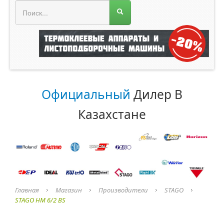
МЕНЮ МАГАЗИНА
Официальный
Дилер В
Казахстане
Главная
Магазин
Производители
STAGO
STAGO HM 6/2 BS