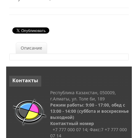
Описание
Контакты
Республика Казахстан, 050009,
г.Алматы, ул. Толе би, 189
Режим работы: 9:00 - 17:00, обед с
13
:00 - 14:00
(суббота и воскресенье
выходной)
Контактный номер
+7 777 000 07 14; Факс:
7
+7 777 000
07 14