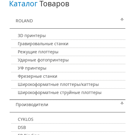
Каталог
Товаров
ROLAND
3D принтеры
Гравировальные станки
Режущие плоттеры
Ударные фотопринтеры
УФ принтеры
Фрезерные станки
Широкоформатные плоттеры/каттеры
Широкоформатные струйные плоттеры
Производители
CYKLOS
DSB