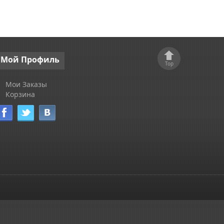
Мой
Профиль
Top
Мои Заказы
Корзина