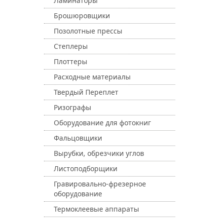
Ламинаторы
Брошюровщики
Позолотные прессы
Степлеры
Плоттеры
Расходные материалы
Твердый Переплет
Ризографы
Оборудование для фотокниг
Фальцовщики
Вырубки, обрезчики углов
Листоподборщики
Гравировально-фрезерное
оборудование
Термоклеевые аппараты