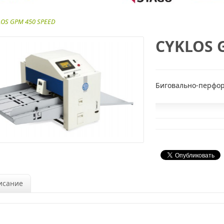
LOS GPM 450 SPEED
CYKLOS 
Биговально-перфо
исание