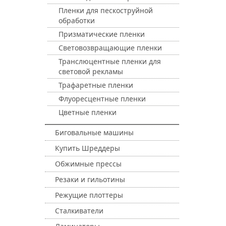
Пленки для пескоструйной
обработки
Призматические пленки
Световозвращающие пленки
Транслюцентные пленки для
световой рекламы
Трафаретные пленки
Флуоресцентные пленки
Цветные пленки
Биговальные машины
Купить Шреддеры
Обжимные прессы
Резаки и гильотины
Режущие плоттеры
Сталкиватели