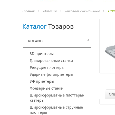
Главная
Магазин
Биговальные машины
CYK
Каталог
Товаров
ROLAND
3D принтеры
Гравировальные станки
Режущие плоттеры
Ударные фотопринтеры
УФ принтеры
Фрезерные станки
Оп
Широкоформатные плоттеры/
каттеры
Широкоформатные струйные
плоттеры