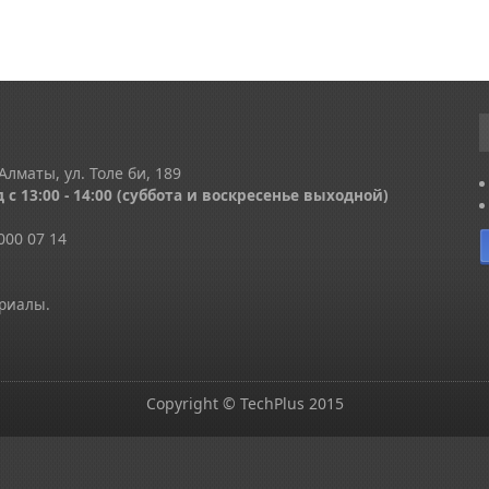
Алматы, ул. Толе би, 189
 с 13
:00 - 14:00
(суббота и воскресенье выходной)
000 07 14
ериалы.
Copyright © TechPlus 2015