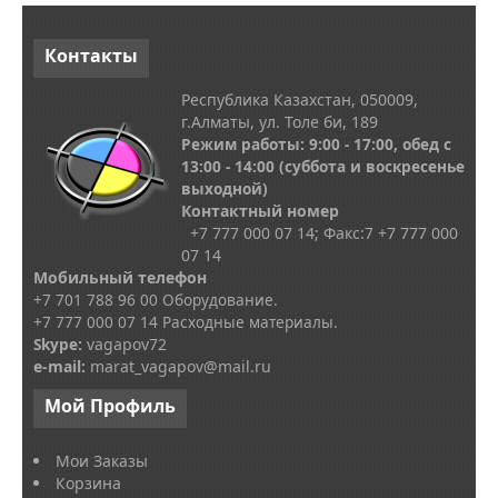
Контакты
Республика Казахстан, 050009,
г.Алматы, ул. Толе би, 189
Режим работы: 9:00 - 17:00, обед с
13
:00 - 14:00
(суббота и воскресенье
выходной)
Контактный номер
+7 777 000 07 14; Факс:
7
+7 777 000
07 14
Мобильный телефон
+7 701 788 96 00 Оборудование.
+7 777 000 07 14 Расходные материалы.
Skype
:
vagapov72
e-mail:
marat_vagapov@mail.ru
Мой
Профиль
Мои Заказы
Корзина