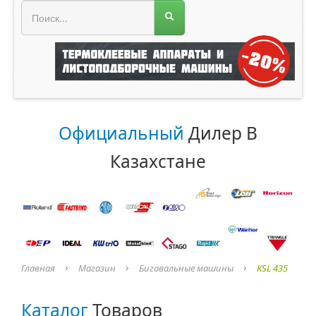
МЕНЮ МАГАЗИНА
Официальный
Дилер В
Казахстане
Главная
Магазин
Биговальные машины
KSL 435
Каталог
Товаров