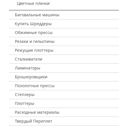
Цветные пленки
Биговальные машины
Купить Шреддеры
Обжимные прессы
Резаки и гильотины
Режущие плоттеры
Сталкиватели
Ламинаторы
Брошюровщики
Позолотные прессы
Степлеры
Плоттеры
Расходные материалы
Твердый Переплет