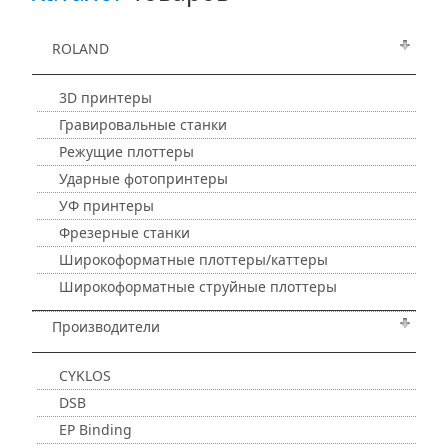
ROLAND
3D принтеры
Гравировальные станки
Режущие плоттеры
Ударные фотопринтеры
УФ принтеры
Фрезерные станки
Широкоформатные плоттеры/каттеры
Широкоформатные струйные плоттеры
Производители
CYKLOS
DSB
EP Binding