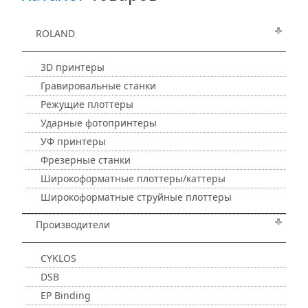
ROLAND
3D принтеры
Гравировальные станки
Режущие плоттеры
Ударные фотопринтеры
УФ принтеры
Фрезерные станки
Широкоформатные плоттеры/каттеры
Широкоформатные струйные плоттеры
Производители
CYKLOS
DSB
EP Binding