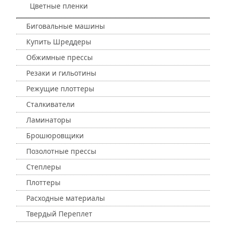
Цветные пленки
Биговальные машины
Купить Шреддеры
Обжимные прессы
Резаки и гильотины
Режущие плоттеры
Сталкиватели
Ламинаторы
Брошюровщики
Позолотные прессы
Степлеры
Плоттеры
Расходные материалы
Твердый Переплет