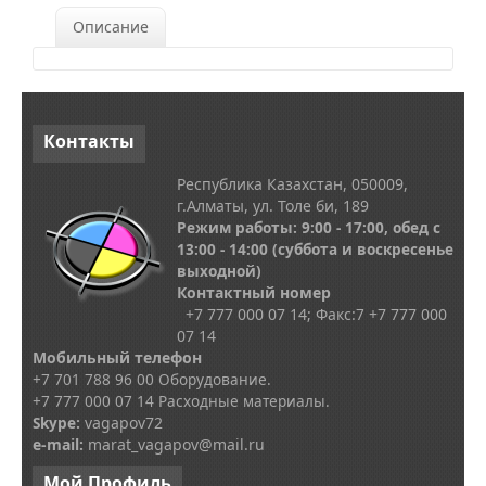
Описание
Контакты
Республика Казахстан, 050009,
г.Алматы, ул. Толе би, 189
Режим работы: 9:00 - 17:00, обед с
13
:00 - 14:00
(суббота и воскресенье
выходной)
Контактный номер
+7 777 000 07 14; Факс:
7
+7 777 000
07 14
Мобильный телефон
+7 701 788 96 00 Оборудование.
+7 777 000 07 14 Расходные материалы.
Skype
:
vagapov72
e-mail:
marat_vagapov@mail.ru
Мой
Профиль