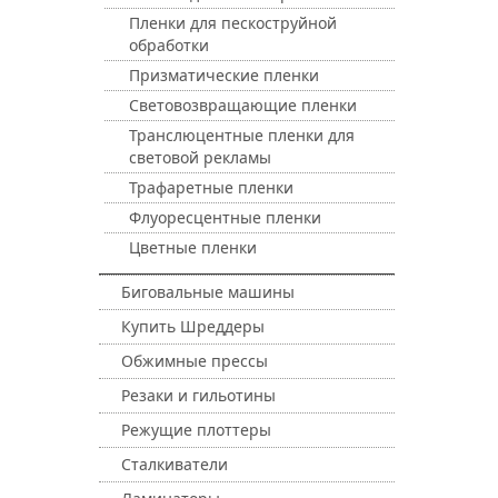
Пленки для пескоструйной
обработки
Призматические пленки
Световозвращающие пленки
Транслюцентные пленки для
световой рекламы
Трафаретные пленки
Флуоресцентные пленки
Цветные пленки
Биговальные машины
Купить Шреддеры
Обжимные прессы
Резаки и гильотины
Режущие плоттеры
Сталкиватели