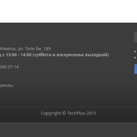
Алматы, ул. Толе би, 189
 с 13
:00 - 14:00
(суббота и воскресенье выходной)
000 07 14
ериалы.
Copyright © TechPlus 2015