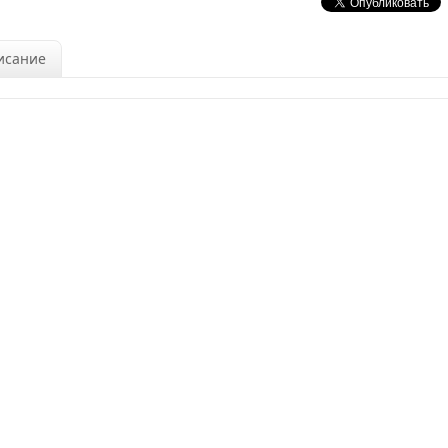
исание