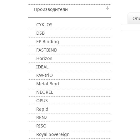
Производители
Оп
CYKLOS
DSB
EP Binding
FASTBIND
Horizon
IDEAL
KW-triO
Metal Bind
NEOREL
OPUS
Rapid
RENZ
RISO
Royal Sovereign