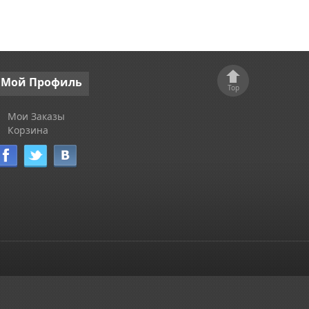
Мой
Профиль
Top
Мои Заказы
Корзина