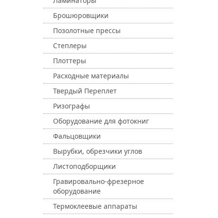
Ламинаторы
Брошюровщики
Позолотные прессы
Степлеры
Плоттеры
Расходные материалы
Твердый Переплет
Ризографы
Оборудование для фотокниг
Фальцовщики
Вырубки, обрезчики углов
Листоподборщики
Гравировально-фрезерное
оборудование
Термоклеевые аппараты