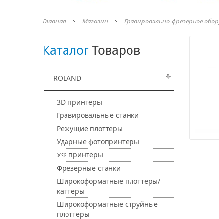
Главная
Магазин
Гравировально-фрезерное обор
Каталог
Товаров
ROLAND
3D принтеры
Гравировальные станки
Режущие плоттеры
Ударные фотопринтеры
УФ принтеры
Фрезерные станки
Широкоформатные плоттеры/
каттеры
Широкоформатные струйные
плоттеры