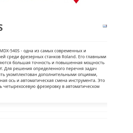
S
MDX-540S - одна из самых современных и
ей среди фрезерных станков Roland. Его главными
яются большая точность и повышенная мощность
 Y. Для решения определенного перечня задач
ть укомплектован дополнительными опциями,
ная ось и автоматическая смена инструмента. Это
ь четырехосевую фрезеровку в автоматическом