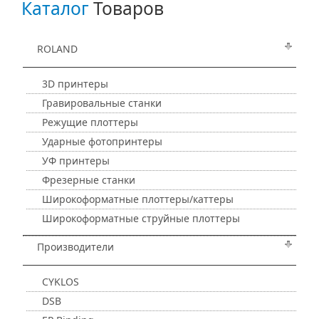
Каталог
Товаров
ROLAND
3D принтеры
Гравировальные станки
Режущие плоттеры
Ударные фотопринтеры
УФ принтеры
Фрезерные станки
Широкоформатные плоттеры/каттеры
Широкоформатные струйные плоттеры
Производители
CYKLOS
DSB