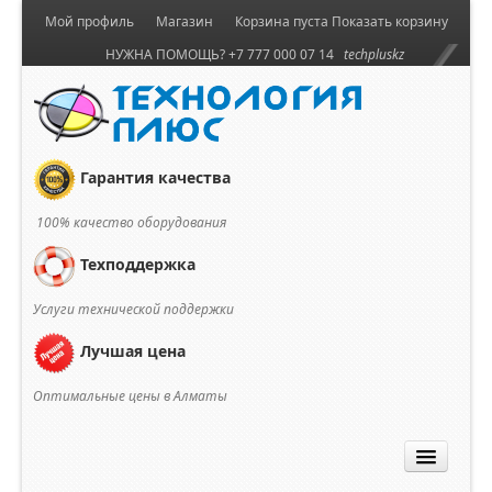
Мой профиль
Магазин
Корзина пуста
Показать корзину
НУЖНА ПОМОЩЬ? +7 777 000 07 14
techpluskz
Гарантия качества
100% качество оборудования
Техподдержка
Услуги технической поддержки
Лучшая цена
Оптимальные цены в Алматы