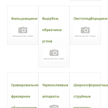
Фальцовщики
Вырубки,
Листоподборщики
обрезчики
углов
Гравировально-
Термоклеевые
Широкоформатны
фрезерное
аппараты
струйные
оборудование
плоттеры