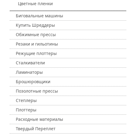
Цветные пленки
Биговальные машины
Купить Шреддеры
Обжимные прессы
Резаки и гильотины
Режущие плоттеры
Сталкиватели
Ламинаторы
Брошюровщики
Позолотные прессы
Степлеры
Плоттеры
Расходные материалы
Твердый Переплет