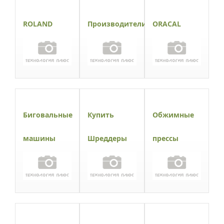
ROLAND
Производители
ORACAL
Биговальные
Купить
Обжимные
машины
Шреддеры
прессы