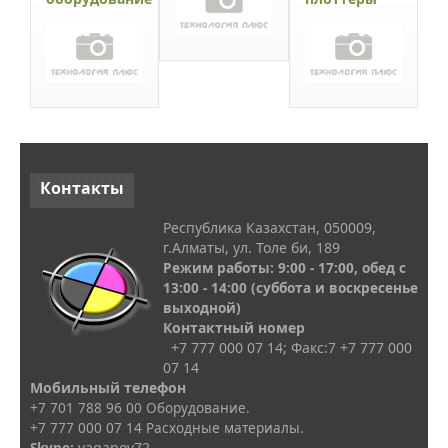
Контакты
Республика Казахстан, 050009,
г.Алматы, ул. Толе би, 189
Режим работы: 9:00 - 17:00, обед с
13
:00 - 14:00
(суббота и воскресенье
выходной)
Контактный номер
+7 777 000 07 14; Факс:
7
+7 777 000
07 14
Мобильный телефон
+7 701 788 96 00 Оборудование.
+7 777 000 07 14 Расходные материалы.
Skype
:
vagapov72