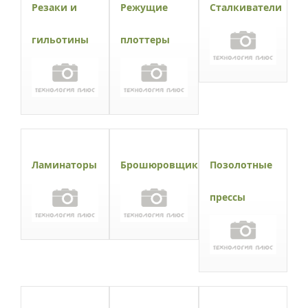
Резаки и
Режущие
Сталкиватели
гильотины
плоттеры
Ламинаторы
Брошюровщики
Позолотные
прессы