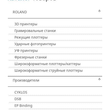
ROLAND
3D принтеры
Гравировальные станки
Режущие плоттеры
Ударные фотопринтеры
УФ принтеры
Фрезерные станки
Широкоформатные плоттеры/каттеры
Широкоформатные струйные плоттеры
Производители
CYKLOS
DSB
EP Binding