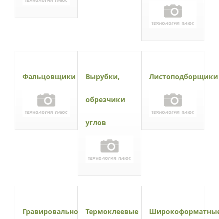
Фальцовщики
Вырубки,
Листоподборщики
обрезчики
углов
Гравировально-
Термоклеевые
Широкоформатны