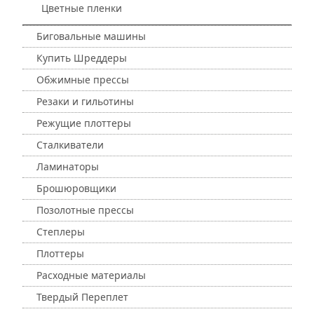
Цветные пленки
Биговальные машины
Купить Шреддеры
Обжимные прессы
Резаки и гильотины
Режущие плоттеры
Сталкиватели
Ламинаторы
Брошюровщики
Позолотные прессы
Степлеры
Плоттеры
Расходные материалы
Твердый Переплет