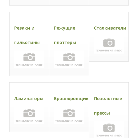
Резаки и
Режущие
Сталкиватели
гильотины
плоттеры
Ламинаторы
Брошюровщики
Позолотные
прессы