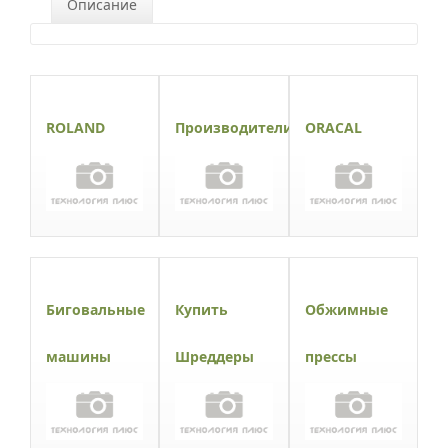
Описание
ROLAND
Производители
ORACAL
Биговальные
Купить
Обжимные
машины
Шреддеры
прессы