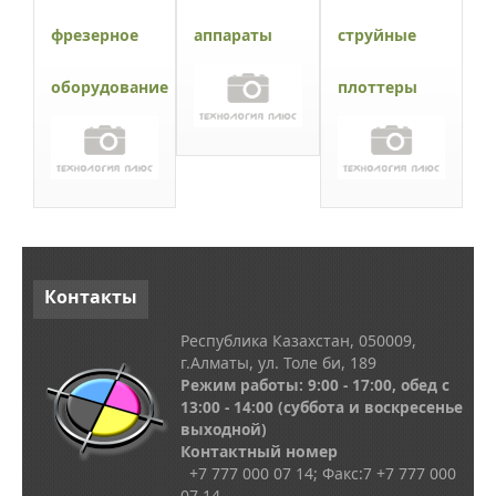
фрезерное
аппараты
струйные
оборудование
плоттеры
Контакты
Республика Казахстан, 050009,
г.Алматы, ул. Толе би, 189
Режим работы: 9:00 - 17:00, обед с
13
:00 - 14:00
(суббота и воскресенье
выходной)
Контактный номер
+7 777 000 07 14; Факс:
7
+7 777 000
07 14