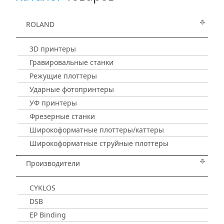
ROLAND
3D принтеры
Гравировальные станки
Режущие плоттеры
Ударные фотопринтеры
УФ принтеры
Фрезерные станки
Широкоформатные плоттеры/каттеры
Широкоформатные струйные плоттеры
Производители
CYKLOS
DSB
EP Binding