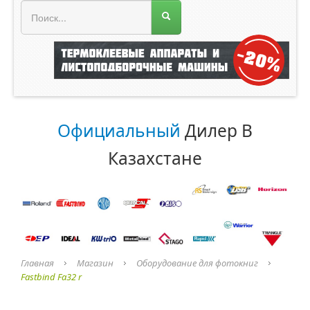
МЕНЮ МАГАЗИНА
Официальный
Дилер В
Казахстане
Главная
Магазин
Оборудование для фотокниг
Fastbind Fa32 r