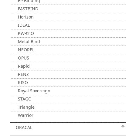
EP Binding
FASTBIND
Horizon
IDEAL
KW-triO
Metal Bind
NEOREL
OPUS
Rapid
RENZ
RISO
Royal Sovereign
STAGO
Triangle
Warrior
ORACAL