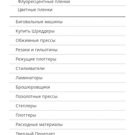
Флуоресцентные пленки
Цветные пленки
Биговальные машины
Купить Шреддеры
Обжимные прессы
Резаки и гильотины
Режущие плоттеры
Сталкиватели
Ламинаторы
Брошюровщики
Позолотные прессы
Степлеры
Плоттеры
Расходные материалы
Твердый Переплет