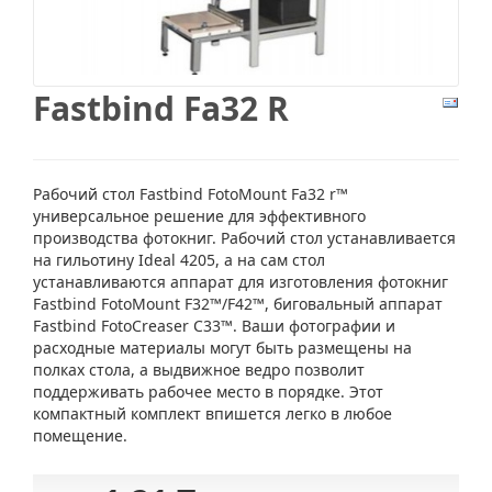
Fastbind Fa32 R
Рабочий стол Fastbind FotoMount Fa32 r™
универсальное решение для эффективного
производства фотокниг. Рабочий стол устанавливается
на гильотину Ideal 4205, а на сам стол
устанавливаются аппарат для изготовления фотокниг
Fastbind FotoMount F32™/F42™, биговальный аппарат
Fastbind FotoCreaser C33™. Ваши фотографии и
расходные материалы могут быть размещены на
полках стола, а выдвижное ведро позволит
поддерживать рабочее место в порядке. Этот
компактный комплект впишется легко в любое
помещение.