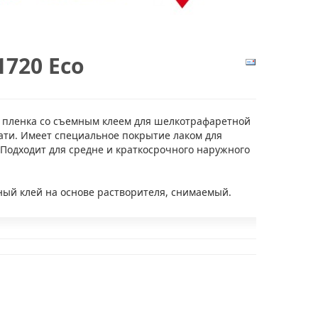
720 Eco
пленка со съемным клеем для шелкотрафаретной
ати. Имеет специальное покрытие лаком для
 Подходит для средне и краткосрочного наружного
ный клей на основе растворителя, снимаемый.