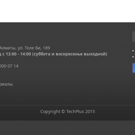
Алматы, ул. Толе би, 189
 с 13
:00 - 14:00
(суббота и воскресенье выходной)
000 07 14
ериалы.
Copyright © TechPlus 2015