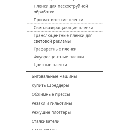
Пленки для пескоструйной
обработки
Призматические пленки
Световозвращающие пленки
Транслюцентные пленки для
световой рекламы
Трафаретные пленки
Флуоресцентные пленки
Цветные пленки
Биговальные машины
Купить Шреддеры
Обжимные прессы
Резаки и гильотины
Режущие плоттеры
Сталкиватели