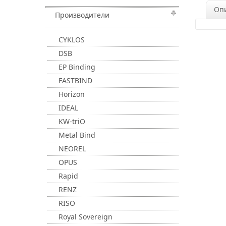
Оп
Производители
CYKLOS
DSB
EP Binding
FASTBIND
Horizon
IDEAL
KW-triO
Metal Bind
NEOREL
OPUS
Rapid
RENZ
RISO
Royal Sovereign