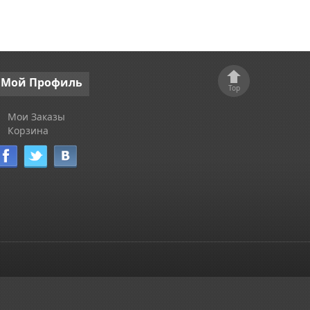
Мой
Профиль
Top
Мои Заказы
Корзина