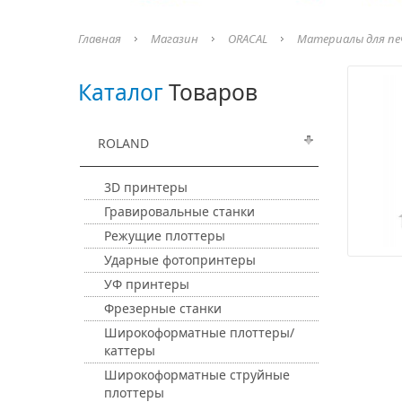
Главная
Магазин
ORACAL
Материалы для п
Каталог
Товаров
ROLAND
3D принтеры
Гравировальные станки
Режущие плоттеры
Ударные фотопринтеры
УФ принтеры
Фрезерные станки
Широкоформатные плоттеры/
каттеры
Широкоформатные струйные
плоттеры