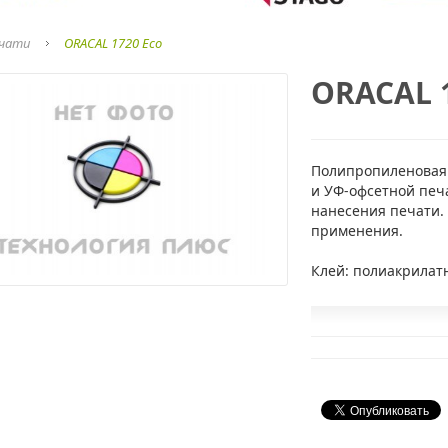
ечати
ORACAL 1720 Eco
ORACAL 1
Полипропиленовая 
и УФ-офсетной печ
нанесения печати.
применения.
Клей: полиакрилат