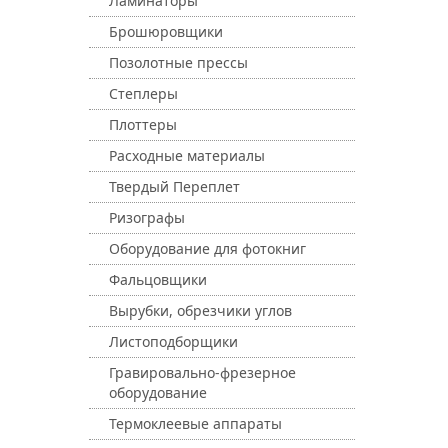
Ламинаторы
Брошюровщики
Позолотные прессы
Степлеры
Плоттеры
Расходные материалы
Твердый Переплет
Ризографы
Оборудование для фотокниг
Фальцовщики
Вырубки, обрезчики углов
Листоподборщики
Гравировально-фрезерное
оборудование
Термоклеевые аппараты