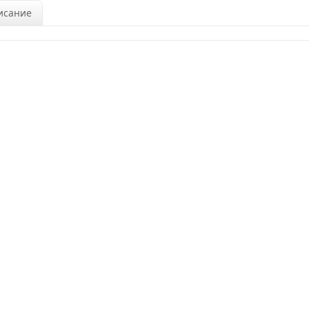
исание