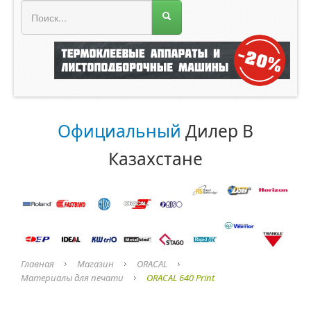
МЕНЮ МАГАЗИНА
Официальный
Дилер В
Казахстане
Главная
Магазин
ORACAL
Материалы для печати
ORACAL 640 Print