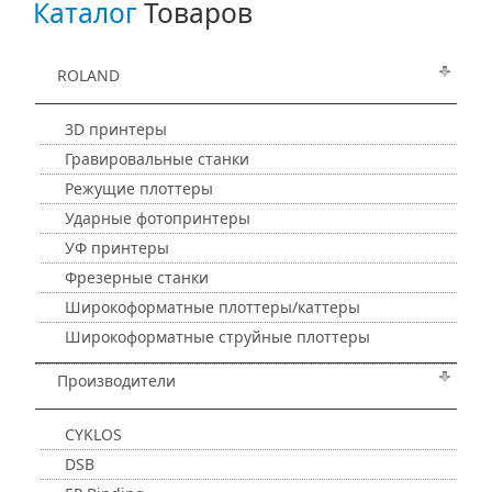
Каталог
Товаров
ROLAND
3D принтеры
Гравировальные станки
Режущие плоттеры
Ударные фотопринтеры
УФ принтеры
Фрезерные станки
Широкоформатные плоттеры/каттеры
Широкоформатные струйные плоттеры
Производители
CYKLOS
DSB