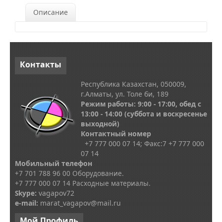
Описание
Контакты
Республика Казахстан, 050009,
г.Алматы, ул. Толе би, 189
Режим работы: 9:00 - 17:00, обед с
13
:00 - 14:00
(суббота и воскресенье
выходной)
Контактный номер
+7 777 000 07 14; Факс:
7
+7 777 000
07 14
Мобильный телефон
+7 701 788 96 00 Оборудование.
+7 777 000 07 14 Расходные материалы.
Skype
:
vagapov72
e-mail:
marat_vagapov@mail.ru
Мой
Профиль