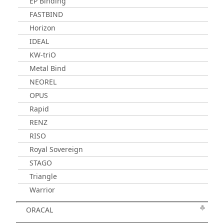
EP Binding
FASTBIND
Horizon
IDEAL
KW-triO
Metal Bind
NEOREL
OPUS
Rapid
RENZ
RISO
Royal Sovereign
STAGO
Triangle
Warrior
ORACAL