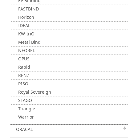
EP Binding
FASTBIND
Horizon
IDEAL
KW-triO
Metal Bind
NEOREL
OPUS
Rapid
RENZ
RISO
Royal Sovereign
STAGO
Triangle
Warrior
ORACAL