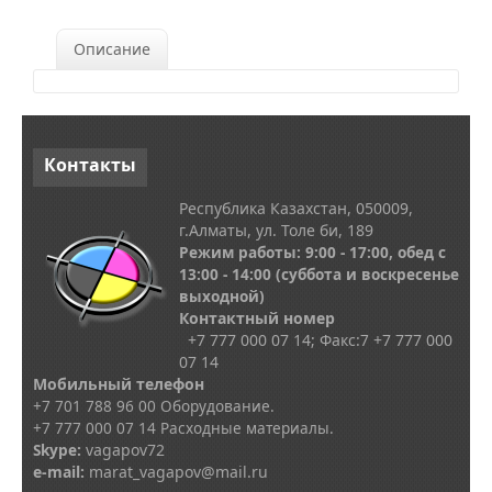
Описание
Контакты
Республика Казахстан, 050009,
г.Алматы, ул. Толе би, 189
Режим работы: 9:00 - 17:00, обед с
13
:00 - 14:00
(суббота и воскресенье
выходной)
Контактный номер
+7 777 000 07 14; Факс:
7
+7 777 000
07 14
Мобильный телефон
+7 701 788 96 00 Оборудование.
+7 777 000 07 14 Расходные материалы.
Skype
:
vagapov72
e-mail:
marat_vagapov@mail.ru