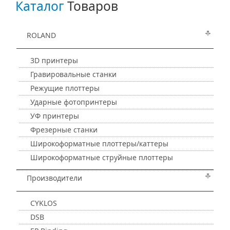
Каталог
Товаров
ROLAND
3D принтеры
Гравировальные станки
Режущие плоттеры
Ударные фотопринтеры
УФ принтеры
Фрезерные станки
Широкоформатные плоттеры/каттеры
Широкоформатные струйные плоттеры
Производители
CYKLOS
DSB