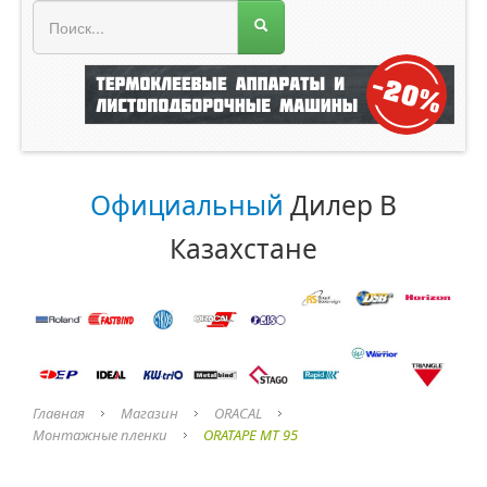
МЕНЮ МАГАЗИНА
Официальный
Дилер В
Казахстане
Главная
Магазин
ORACAL
Монтажные пленки
ORATAPE MT 95