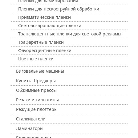
Пленки для ламинирования
Пленки для пескоструйной обработки
Призматические пленки
Световозвращающие пленки
Транслюцентные пленки для световой рекламы
Трафаретные пленки
Флуоресцентные пленки
Цветные пленки
Биговальные машины
Купить Шреддеры
Обжимные прессы
Резаки и гильотины
Режущие плоттеры
Сталкиватели
Ламинаторы
Брошюровщики