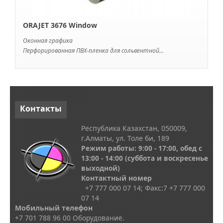
ORAJET 3676 Window
Оконная графика
Перфорированная ПВХ-пленка для сольвентной...
Контакты
Республика Казахстан, 050009,
г.Алматы, ул. Толе би, 189
Режим работы: 9:00 - 17:00, обед с
13
:00 - 14:00
(суббота и воскресенье
выходной)
Контактный номер
+7 777 000 07 14; Факс:
7
+7 777 000
07 14
Мобильный телефон
+7 701 788 96 00 Оборудование.