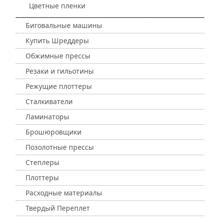
Цветные пленки
Биговальные машины
Купить Шреддеры
Обжимные прессы
Резаки и гильотины
Режущие плоттеры
Сталкиватели
Ламинаторы
Брошюровщики
Позолотные прессы
Степлеры
Плоттеры
Расходные материалы
Твердый Переплет