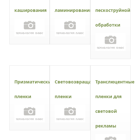
каширования
ламинирования
пескоструйной
обработки
Призматические
Световозвращающие
Транслюцентные
пленки
пленки
пленки для
световой
рекламы