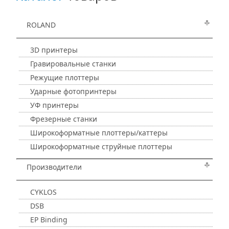
ROLAND
3D принтеры
Гравировальные станки
Режущие плоттеры
Ударные фотопринтеры
УФ принтеры
Фрезерные станки
Широкоформатные плоттеры/каттеры
Широкоформатные струйные плоттеры
Производители
CYKLOS
DSB
EP Binding