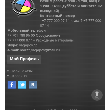
Режим работы: 9:00 - 17:00, обед с
13
:00 - 14:00
(суббота и воскресенье
выходной)
Контактный номер
+7 777 000 07 14; Факс:
7
+7 777 000
07 14
Мобильный телефон
+7 701 788 96 00 Оборудование.
+7 777 000 07 14 Расходные материалы.
Skype
:
vagapov72
e-mail:
marat_vagapov@mail.ru
Мой
Профиль
Мои Заказы
Корзина
Top