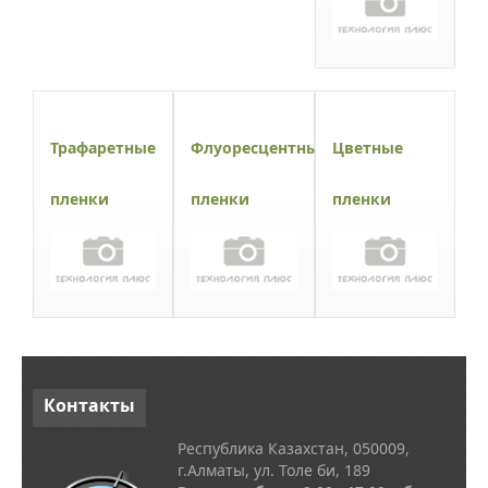
Трафаретные
Флуоресцентные
Цветные
пленки
пленки
пленки
Контакты
Республика Казахстан, 050009,
г.Алматы, ул. Толе би, 189