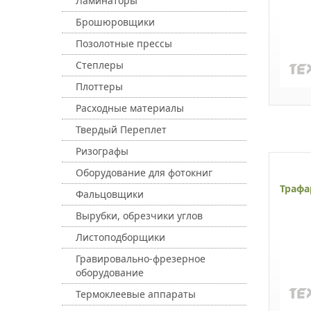
Ламинаторы
Брошюровщики
Позолотные прессы
Степлеры
Плоттеры
Расходные материалы
Твердый Переплет
Ризографы
Оборудование для фотокниг
Трафа
Фальцовщики
Вырубки, обрезчики углов
Листоподборщики
Гравировально-фрезерное
оборудование
Термоклеевые аппараты