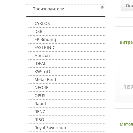
Оп
Производители
CYKLOS
DSB
EP Binding
Витра
FASTBIND
Horizon
IDEAL
KW-triO
Metal Bind
NEOREL
OPUS
Rapid
RENZ
RISO
Метал
Royal Sovereign