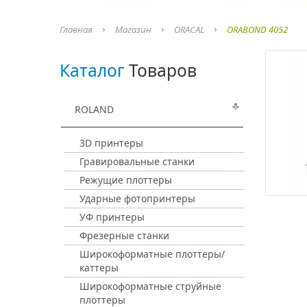
Главная
Магазин
ORACAL
ORABOND 4052
Каталог
Товаров
ROLAND
3D принтеры
Гравировальные станки
Режущие плоттеры
Ударные фотопринтеры
УФ принтеры
Фрезерные станки
Широкоформатные плоттеры/
каттеры
Широкоформатные струйные
плоттеры