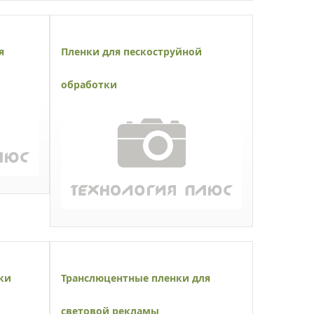
я
Пленки для пескоструйной
обработки
ки
Транслюцентные пленки для
световой рекламы