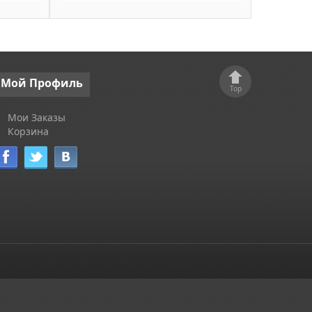
Мой
Профиль
Top
Мои Заказы
Корзина