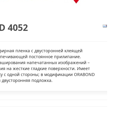
 4052
фирная пленка с двусторонней клеящей
спечивающей постоянное прилипание.
каширования напечатанных изображений –
ия на жесткие гладкие поверхности. Имеет
у с одной стороны; в модификации ORABOND
я двусторонняя подложка.