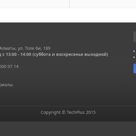
Алматы, ул. Толе би, 189
 с 13
:00 - 14:00
(суббота и воскресенье выходной)
000 07 14
ериалы.
Copyright © TechPlus 2015