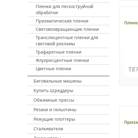
Пленки для пескоструйной
обработки
Призматические пленки
Пленк
Световозвращающие пленки
Транслюцентные пленки для
световой рекламы
Трафаретные пленки
Флуоресцентные пленки
Цветные пленки
Биговальные машины
Купить Шреддеры
Обжимные прессы
Резаки и гильотины
Режущие плоттеры
Призм
Сталкиватели