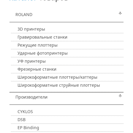
ROLAND
3D принтеры
Гравировальные станки
Режущие плоттеры
Ударные фотопринтеры
УФ принтеры
Фрезерные станки
Широкоформатные плоттеры/каттеры
Широкоформатные струйные плоттеры
Производители
CYKLOS
DSB
EP Binding