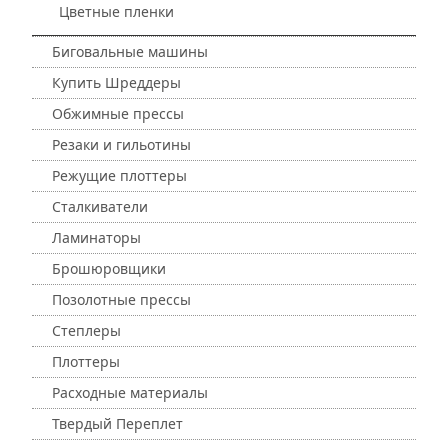
Цветные пленки
Биговальные машины
Купить Шреддеры
Обжимные прессы
Резаки и гильотины
Режущие плоттеры
Сталкиватели
Ламинаторы
Брошюровщики
Позолотные прессы
Степлеры
Плоттеры
Расходные материалы
Твердый Переплет