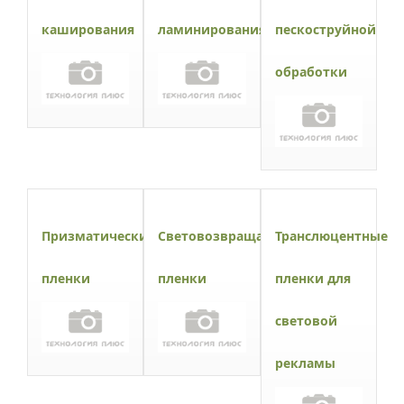
каширования
ламинирования
пескоструйной
обработки
Призматические
Световозвращающие
Транслюцентные
пленки
пленки
пленки для
световой
рекламы