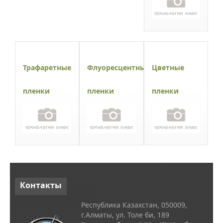
Трафаретные
Флуоресцентные
Цветные
пленки
пленки
пленки
Контакты
Республика Казахстан, 050009,
г.Алматы, ул. Толе би, 189