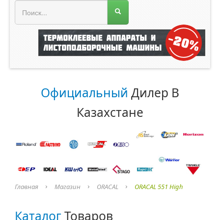
МЕНЮ МАГАЗИНА
Официальный
Дилер В
Казахстане
Главная
Магазин
ORACAL
ORACAL 551 High
Каталог
Товаров