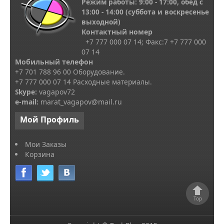
Режим работы: 9:00 - 17:00, обед с
13
:00 - 14:00
(суббота и воскресенье
выходной)
Контактный номер
+7 777 000 07 14; Факс:
7
+7 777 000
07 14
Мобильный телефон
+7 701 788 96 00 Оборудование.
+7 777 000 07 14 Расходные материалы.
Skype
:
vagapov72
e-mail:
marat_vagapov@mail.ru
Мой
Профиль
Мои Заказы
Корзина
Top