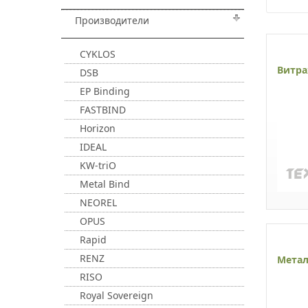
Производители
CYKLOS
Витра
DSB
EP Binding
FASTBIND
Horizon
IDEAL
KW-triO
Metal Bind
NEOREL
OPUS
Rapid
RENZ
Метал
RISO
Royal Sovereign