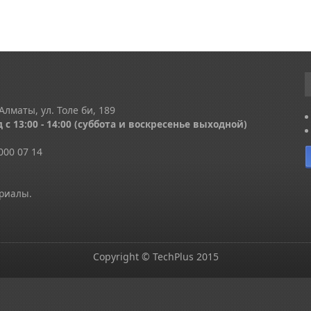
Алматы, ул. Толе би, 189
 с 13
:00 - 14:00
(суббота и воскресенье выходной)
000 07 14
ериалы.
Copyright © TechPlus 2015