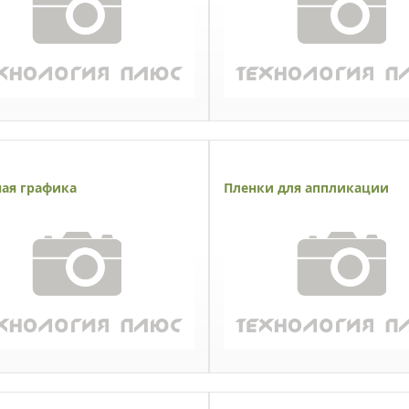
ая графика
Пленки для аппликации