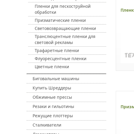
Пленки для пескоструйной
Пленк
обработки
Призматические пленки
Световозвращающие пленки
Транслюцентные пленки для
световой рекламы
Трафаретные пленки
Флуоресцентные пленки
Цветные пленки
Биговальные машины
Купить Шреддеры
Обжимные прессы
Резаки и гильотины
Призм
Режущие плоттеры
Сталкиватели