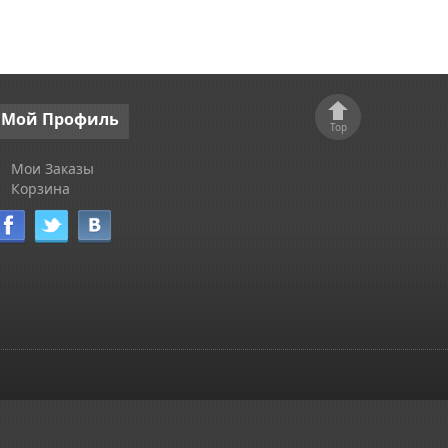
Мой
Профиль
Top
Мои Заказы
Корзина