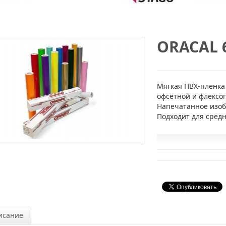
ORACAL 6
Мягкая ПВХ-пленка
офсетной и флексо
Напечатанное изоб
Подходит для сред
исание