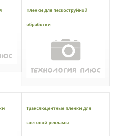
я
Пленки для пескоструйной
обработки
ки
Транслюцентные пленки для
световой рекламы