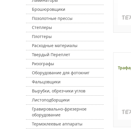
Ламинаторы
Брошюровщики
Позолотные прессы
Степлеры
Плоттеры
Расходные материалы
Твердый Переплет
Ризографы
Трафа
Оборудование для фотокниг
Фальцовщики
Вырубки, обрезчики углов
Листоподборщики
Гравировально-фрезерное
оборудование
Термоклеевые аппараты