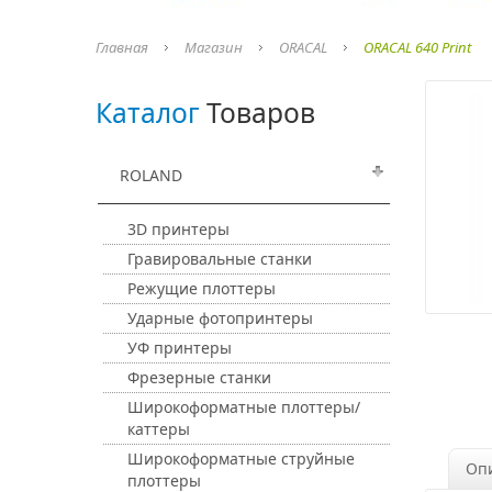
Главная
Магазин
ORACAL
ORACAL 640 Print
Каталог
Товаров
ROLAND
3D принтеры
Гравировальные станки
Режущие плоттеры
Ударные фотопринтеры
УФ принтеры
Фрезерные станки
Широкоформатные плоттеры/
каттеры
Широкоформатные струйные
Оп
плоттеры