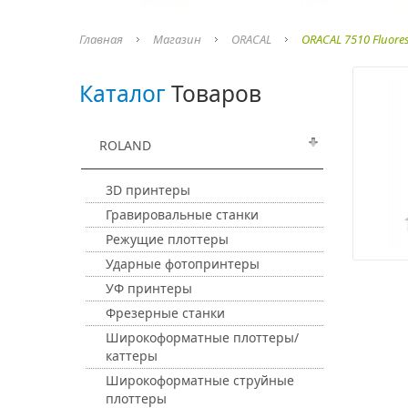
Главная
Магазин
ORACAL
ORACAL 7510 Fluore
Каталог
Товаров
ROLAND
3D принтеры
Гравировальные станки
Режущие плоттеры
Ударные фотопринтеры
УФ принтеры
Фрезерные станки
Широкоформатные плоттеры/
каттеры
Широкоформатные струйные
плоттеры