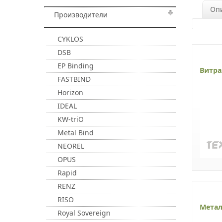
Оп
Производители
CYKLOS
DSB
EP Binding
Витра
FASTBIND
Horizon
IDEAL
KW-triO
Metal Bind
NEOREL
OPUS
Rapid
RENZ
RISO
Метал
Royal Sovereign