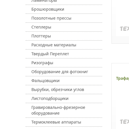
Ламинаторы
Брошюровщики
Позолотные прессы
Степлеры
Плоттеры
Расходные материалы
Твердый Переплет
Ризографы
Оборудование для фотокниг
Трафа
Фальцовщики
Вырубки, обрезчики углов
Листоподборщики
Гравировально-фрезерное
оборудование
Термоклеевые аппараты