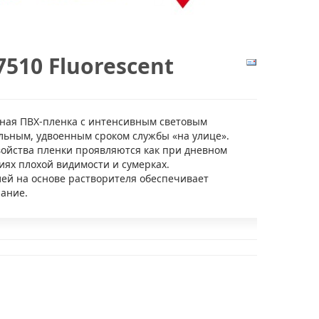
510 Fluorescent
ная ПВХ-пленка с интенсивным световым
льным, удвоенным сроком службы «на улице».
ойства пленки проявляются как при дневном
виях плохой видимости и сумерках.
ей на основе растворителя обеспечивает
ание.