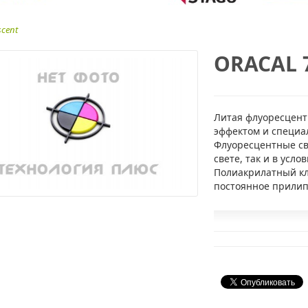
scent
ORACAL 7
Литая флуоресцент
эффектом и специа
Флуоресцентные св
свете, так и в усло
Полиакрилатный кл
постоянное прилип