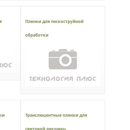
я
Пленки для пескоструйной
обработки
ки
Транслюцентные пленки для
световой рекламы