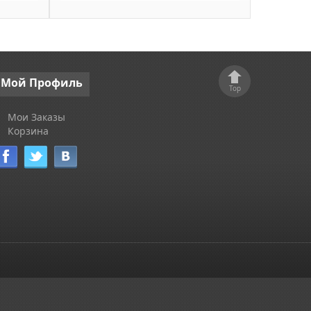
Мой
Профиль
Top
Мои Заказы
Корзина