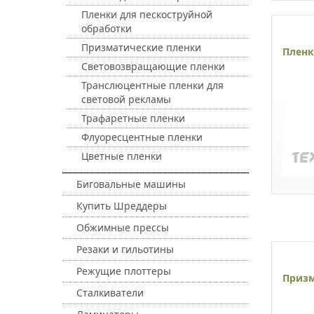
Пленки для пескоструйной
обработки
Призматические пленки
Пленк
Световозвращающие пленки
Транслюцентные пленки для
световой рекламы
Трафаретные пленки
Флуоресцентные пленки
Цветные пленки
Биговальные машины
Купить Шреддеры
Обжимные прессы
Резаки и гильотины
Режущие плоттеры
Призм
Сталкиватели