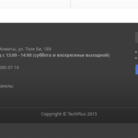
Алматы, ул. Толе би, 189
 с 13
:00 - 14:00
(суббота и воскресенье выходной)
000 07 14
ериалы.
Copyright © TechPlus 2015