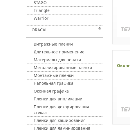
STAGO
Triangle
Warrior
ORACAL
Витражные пленки
Длительное применение
Материалы для печати
Оконн
Металлизированные пленки
Монтажные пленки
Напольная графика
Оконная графика
Пленки для аппликации
Пленки для декорирования
стекла
Пленки для каширования
Пленки для ламинирования