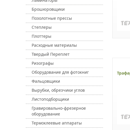
Ламинаторы
Брошюровщики
Позолотные прессы
Степлеры
Плоттеры
Расходные материалы
Твердый Переплет
Ризографы
Оборудование для фотокниг
Трафа
Фальцовщики
Вырубки, обрезчики углов
Листоподборщики
Гравировально-фрезерное
оборудование
Термоклеевые аппараты