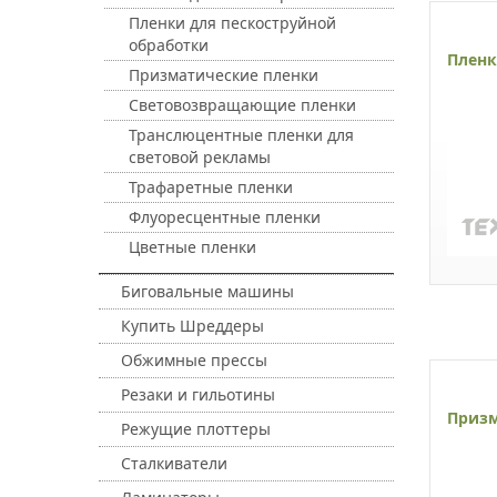
Пленки для пескоструйной
обработки
Пленк
Призматические пленки
Световозвращающие пленки
Транслюцентные пленки для
световой рекламы
Трафаретные пленки
Флуоресцентные пленки
Цветные пленки
Биговальные машины
Купить Шреддеры
Обжимные прессы
Резаки и гильотины
Призм
Режущие плоттеры
Сталкиватели