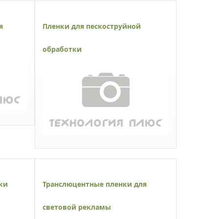
я
Пленки для пескоструйной
обработки
ки
Транслюцентные пленки для
световой рекламы