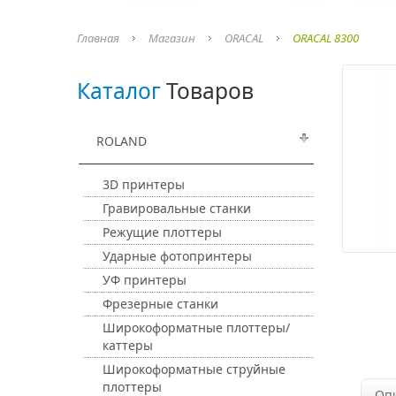
Главная
Магазин
ORACAL
ORACAL 8300
Каталог
Товаров
ROLAND
3D принтеры
Гравировальные станки
Режущие плоттеры
Ударные фотопринтеры
УФ принтеры
Фрезерные станки
Широкоформатные плоттеры/
каттеры
Широкоформатные струйные
плоттеры
Оп