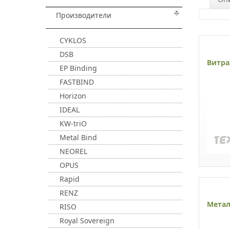
Производители
CYKLOS
DSB
Витра
EP Binding
FASTBIND
Horizon
IDEAL
KW-triO
Metal Bind
NEOREL
OPUS
Rapid
RENZ
Метал
RISO
Royal Sovereign