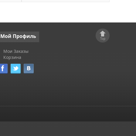
Мой
Профиль
Top
Мои Заказы
Корзина