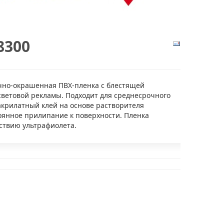
8300
но-окрашенная ПВХ-пленка с блестящей
световой рекламы. Подходит для среднесрочного
крилатный клей на основе растворителя
оянное прилипание к поверхности. Пленка
йствию ультрафиолета.