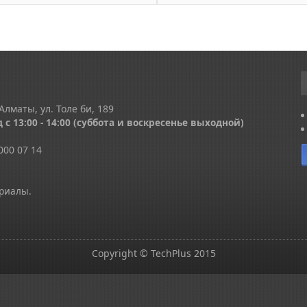
Алматы, ул. Толе би, 189
 с 13
:00 - 14:00
(суббота и воскресенье выходной)
000 07 14
ериалы.
Copyright © TechPlus 2015