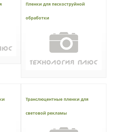
я
Пленки для пескоструйной
обработки
ки
Транслюцентные пленки для
световой рекламы