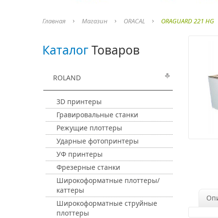
Главная
Магазин
ORACAL
ORAGUARD 221 HG
Каталог
Товаров
ROLAND
3D принтеры
Гравировальные станки
Режущие плоттеры
Ударные фотопринтеры
УФ принтеры
Фрезерные станки
Широкоформатные плоттеры/
каттеры
Оп
Широкоформатные струйные
плоттеры