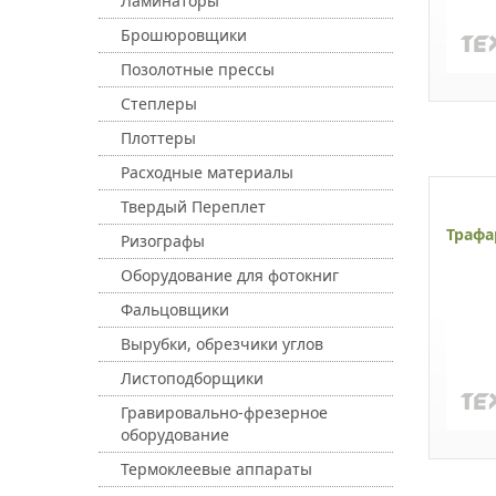
Ламинаторы
Брошюровщики
Позолотные прессы
Степлеры
Плоттеры
Расходные материалы
Твердый Переплет
Трафа
Ризографы
Оборудование для фотокниг
Фальцовщики
Вырубки, обрезчики углов
Листоподборщики
Гравировально-фрезерное
оборудование
Термоклеевые аппараты