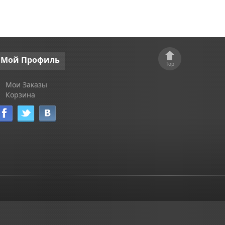
Мой
Профиль
Top
Мои Заказы
Корзина