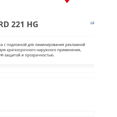
D 221 HG
а с подложкой для ламинирования рекламной
 для краткосрочного наружного применения,
УФ-защитой и прозрачностью.