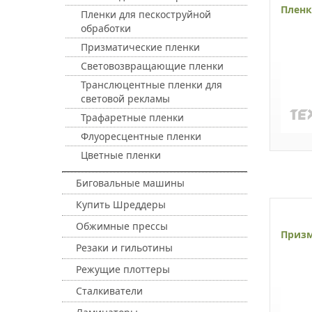
Пленк
Пленки для пескоструйной
обработки
Призматические пленки
Световозвращающие пленки
Транслюцентные пленки для
световой рекламы
Трафаретные пленки
Флуоресцентные пленки
Цветные пленки
Биговальные машины
Купить Шреддеры
Обжимные прессы
Призм
Резаки и гильотины
Режущие плоттеры
Сталкиватели