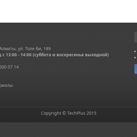
Алматы, ул. Толе би, 189
 с 13
:00 - 14:00
(суббота и воскресенье выходной)
000 07 14
ериалы.
Copyright © TechPlus 2015