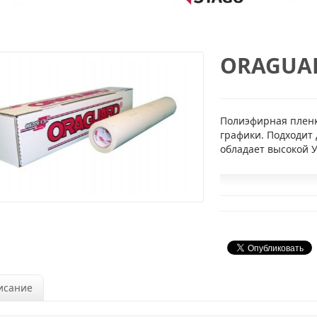
ORAGUAR
Полиэфирная пленк
графики. Подходит
обладает высокой 
исание