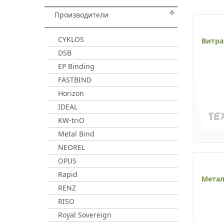
Производители
CYKLOS
Витра
DSB
EP Binding
FASTBIND
Horizon
IDEAL
KW-triO
Metal Bind
NEOREL
OPUS
Rapid
Метал
RENZ
RISO
Royal Sovereign