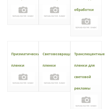
обработки
Призматические
Световозвращающие
Транслюцентные
пленки
пленки
пленки для
световой
рекламы