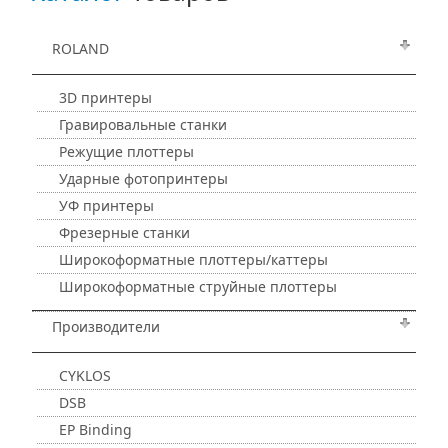
ROLAND
3D принтеры
Гравировальные станки
Режущие плоттеры
Ударные фотопринтеры
УФ принтеры
Фрезерные станки
Широкоформатные плоттеры/каттеры
Широкоформатные струйные плоттеры
Производители
CYKLOS
DSB
EP Binding