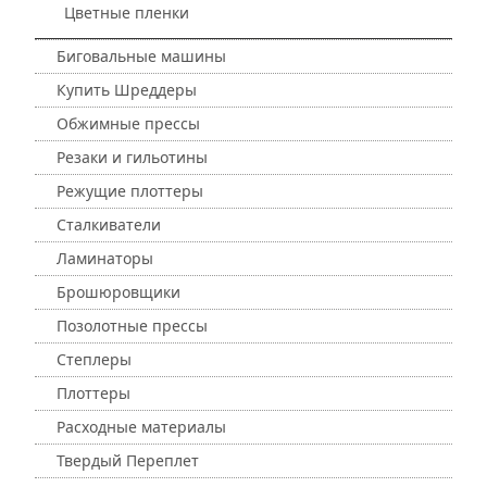
Цветные пленки
Биговальные машины
Купить Шреддеры
Обжимные прессы
Резаки и гильотины
Режущие плоттеры
Сталкиватели
Ламинаторы
Брошюровщики
Позолотные прессы
Степлеры
Плоттеры
Расходные материалы
Твердый Переплет