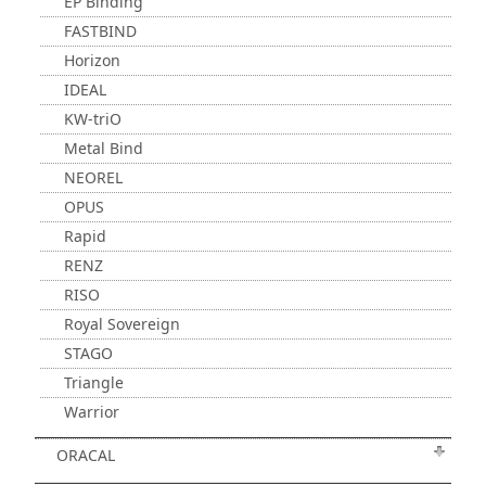
EP Binding
FASTBIND
Horizon
IDEAL
KW-triO
Metal Bind
NEOREL
OPUS
Rapid
RENZ
RISO
Royal Sovereign
STAGO
Triangle
Warrior
ORACAL