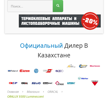
МЕНЮ МАГАЗИНА
Официальный
Дилер В
Казахстане
Главная
Магазин
ORACAL
ORALUX 9300 Luminescent