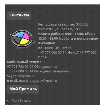
Контакты
Республика Казахстан, 050009,
г.Алматы, ул. Толе би, 189
Режим работы: 9:00 - 17:00, обед с
13
:00 - 14:00
(суббота и воскресенье
выходной)
Контактный номер
+7 777 000 07 14; Факс:
7
+7 777 000
07 14
Мобильный телефон
+7 701 788 96 00 Оборудование.
+7 777 000 07 14 Расходные материалы.
Skype
:
vagapov72
e-mail:
marat_vagapov@mail.ru
Мой
Профиль
Мои Заказы