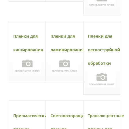
Пленки для
Пленки для
Пленки для
каширования
ламинирования
пескоструйной
обработки
Призматические
Световозвращающие
Транслюцентные