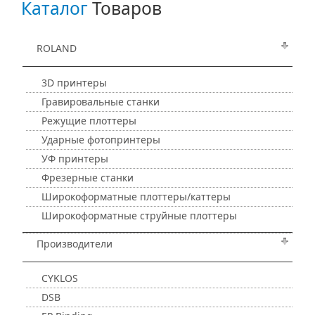
Каталог
Товаров
ROLAND
3D принтеры
Гравировальные станки
Режущие плоттеры
Ударные фотопринтеры
УФ принтеры
Фрезерные станки
Широкоформатные плоттеры/каттеры
Широкоформатные струйные плоттеры
Производители
CYKLOS
DSB